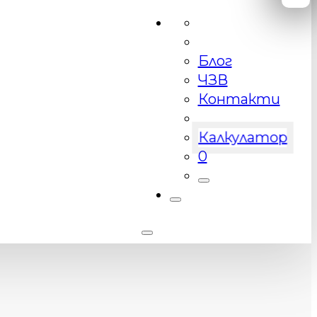
Блог
ЧЗВ
Контакти
Калкулатор
0