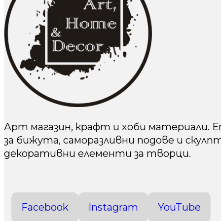
Арт магазин, крафт и хоби материали. 
за бижута, саморазливни подове и скулп
декоративни елементи за творци.
Facebook
Instagram
YouTube