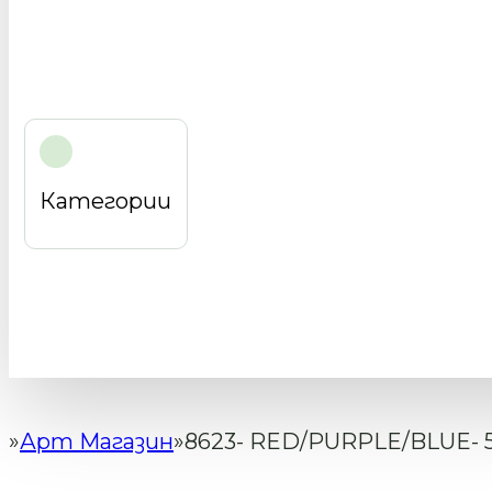
Категории
Арт Магазин
8623- RED/PURPLE/BLUE- 
Начало