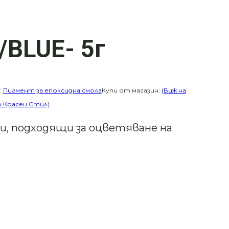
/BLUE- 5г
:
Пигмент за епоксидна смола
Купи от магазин:
(Виж на
до Красен Стил)
, подходящи за оцветяване на