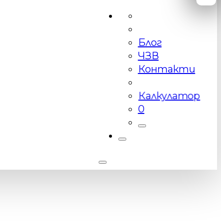
Блог
ЧЗВ
Контакти
Калкулатор
0