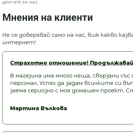
ДРУГИТЕ ЗА НАС
Мнения на клиенти
Не се доверявай само на нас, виж какво ка
интернет!
Страхотно отношение! Продължавай
В магазина има много неща, свързани със
персонал. Успях да задам всичките си въп
заема сериозно с моя домашен проект.
Мартина Вълкова