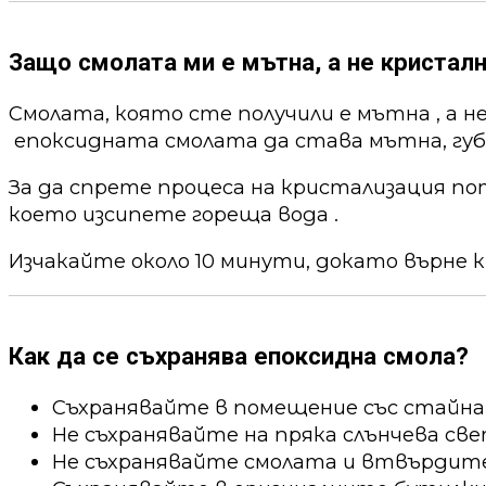
Защо смолата ми е мътна, а не кристалн
Смолата, която сте получили е мътна , а н
епоксидната смолата да става мътна, губи
За да спрете процеса на кристализация по
което изсипете гореща вода .
Изчакайте около 10 минути, докато върне к
Как да се съхранява епоксидна смола?
Съхранявайте в помещение със стайна
Не съхранявайте на пряка слънчева све
Не съхранявайте смолата и втвърдител