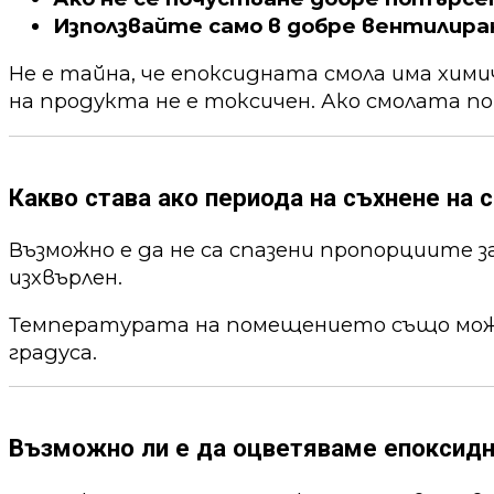
Използвайте само в добре вентилира
Не е тайна, че епоксидната смола има хим
на продукта не е токсичен. Ако смолата по
Какво става ако периода на съхнене на с
Възможно е да не са спазени пропорциите 
изхвърлен.
Температурата на помещението също може 
градуса.
Възможно ли е да оцветяваме епоксид