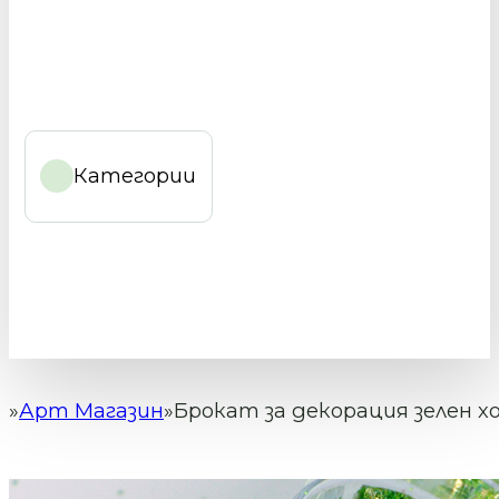
Категории
Арт Магазин
Брокат за декорация зелен хо
Начало