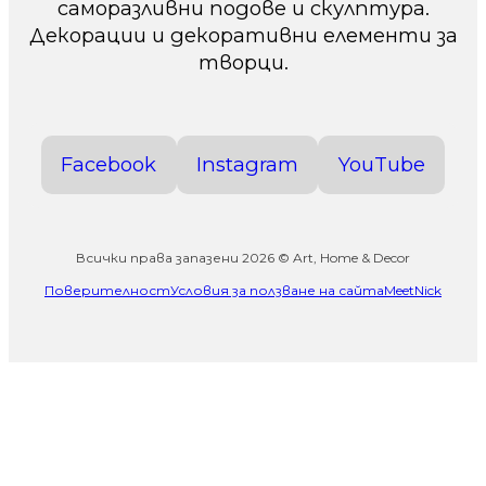
саморазливни подове и скулптура.
Декорации и декоративни елементи за
творци.
Facebook
Instagram
YouTube
Всички права запазени 2026 © Art, Home & Decor
Поверителност
Условия за ползване на сайта
MeetNick