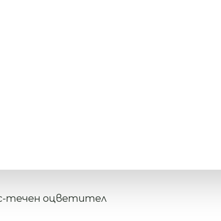
с-течен оцветител