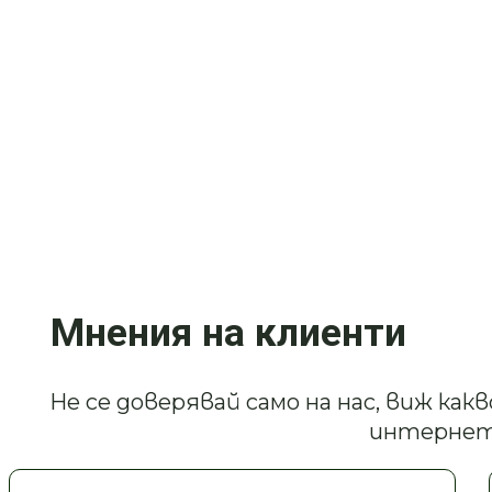
Мнения на клиенти
Не се доверявай само на нас, виж ка
интернет