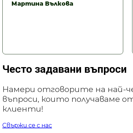
Мартина Вълкова
Често задавани въпроси
Намери отговорите на най-
въпроси, които получаваме 
клиенти!
Свържи се с нас