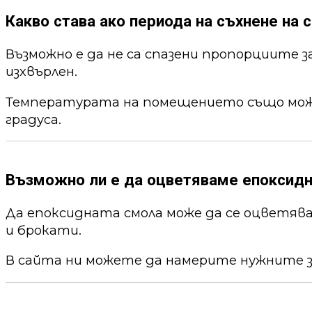
Какво става ако периода на съхнене на с
Възможно е да не са спазени пропорциите 
изхвърлен.
Температурата на помещението също може 
градуса.
Възможно ли е да оцветяваме епоксид
Да епоксидната смола може да се оцветя
и брокати.
В сайта ни можете да намерите нужните 