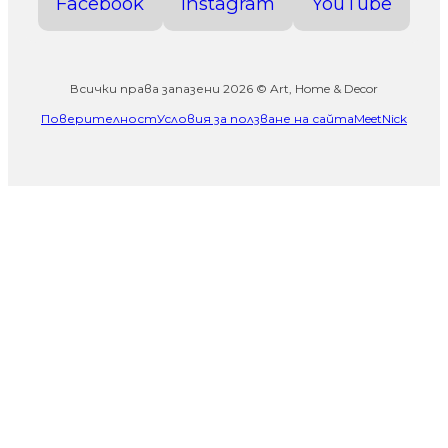
Facebook
Instagram
YouTube
Всички права запазени 2026 © Art, Home & Decor
Поверителност
Условия за ползване на сайта
MeetNick