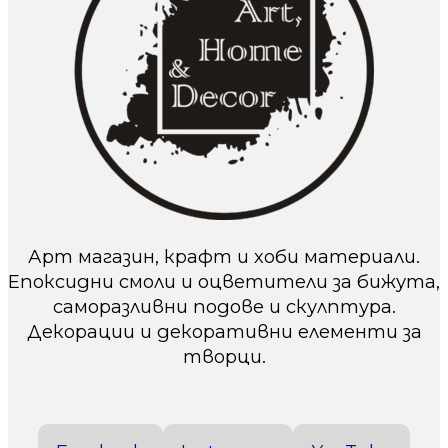
Арт магазин, крафт и хоби материали.
Епоксидни смоли и оцветители за бижута,
саморазливни подове и скулптура.
Декорации и декоративни елементи за
творци.