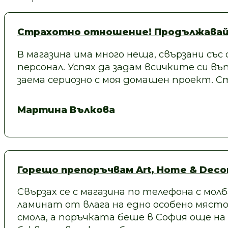
Страхотно отношение! Продължавай
В магазина има много неща, свързани със
персонал. Успях да задам всичките си въп
заема сериозно с моя домашен проект.
Мартина Вълкова
Горещо препоръчвам Art, Home & Decor
Свързах се с магазина по телефона с молб
ламинат от влага на едно особено място
смола, а поръчката беше в София още на