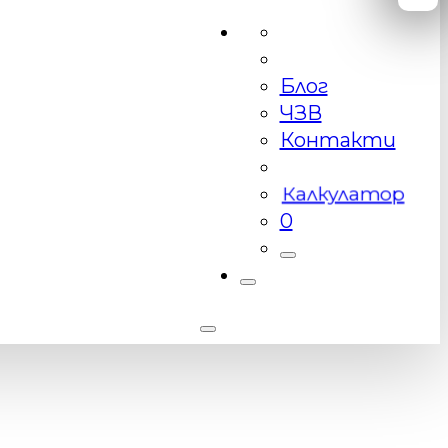
Блог
ЧЗВ
Контакти
Калкулатор
0