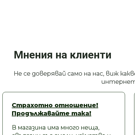
Мнения на клиенти
Не се доверявай само на нас, виж ка
интернет
Страхотно отношение!
Продължавайте така!
В магазина има много неща,