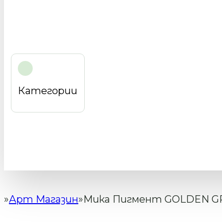
Категории
Арт Магазин
Мика Пигмент GOLDEN GR
Начало