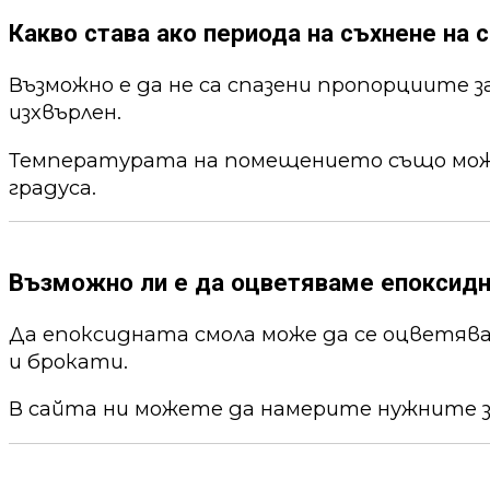
Какво става ако периода на съхнене на с
Възможно е да не са спазени пропорциите 
изхвърлен.
Температурата на помещението също може 
градуса.
Възможно ли е да оцветяваме епоксид
Да епоксидната смола може да се оцветя
и брокати.
В сайта ни можете да намерите нужните 