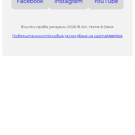
Facebook
Instagram
YouTube
Всички права запазени 2026 © Art, Home & Decor
Поверителност
Условия за ползване на сайта
MeetNick