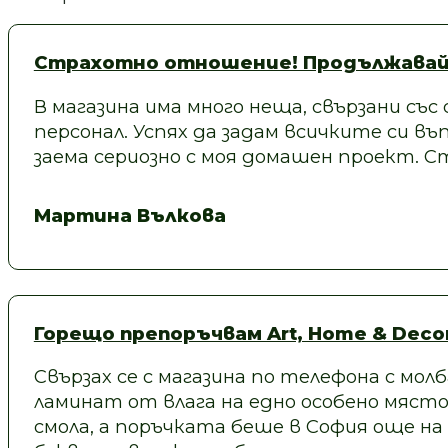
Страхотно отношение! Продължавай
В магазина има много неща, свързани със
персонал. Успях да задам всичките си въп
заема сериозно с моя домашен проект.
Мартина Вълкова
Горещо препоръчвам Art, Home & Decor
Свързах се с магазина по телефона с молб
ламинат от влага на едно особено място
смола, а поръчката беше в София още на