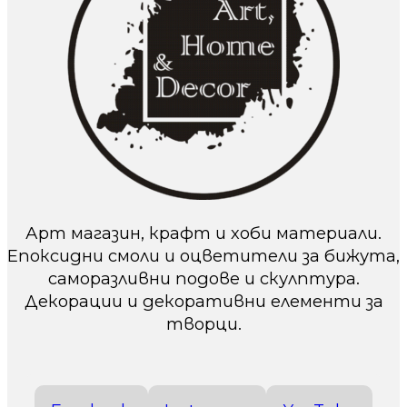
Арт магазин, крафт и хоби материали.
Епоксидни смоли и оцветители за бижута,
саморазливни подове и скулптура.
Декорации и декоративни елементи за
творци.