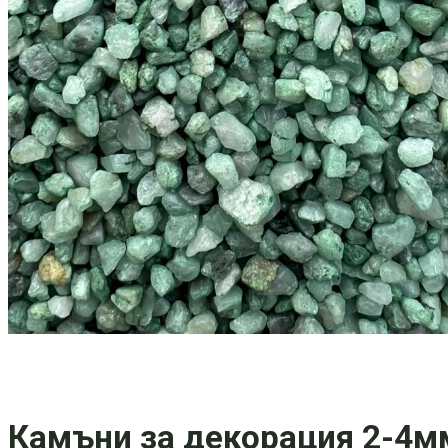
Камъни за декорация 2-4мм