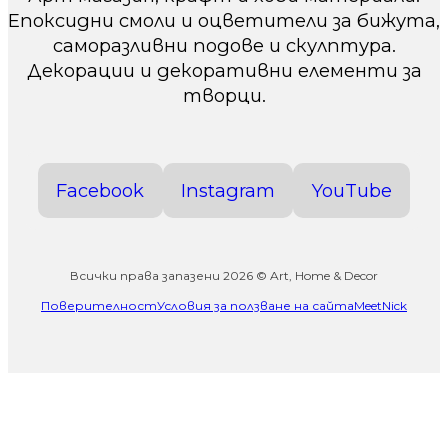
Епоксидни смоли и оцветители за бижута,
саморазливни подове и скулптура.
Декорации и декоративни елементи за
творци.
Facebook
Instagram
YouTube
Всички права запазени 2026 © Art, Home & Decor
Поверителност
Условия за ползване на сайта
MeetNick