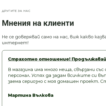
ДРУГИТЕ ЗА НАС
Мнения на клиенти
Не се доверявай само на нас, виж какво ка
интернет!
Страхотно отношение! Продължавай
В магазина има много неща, свързани със
персонал. Успях да задам всичките си въп
заема сериозно с моя домашен проект.
Мартина Вълкова