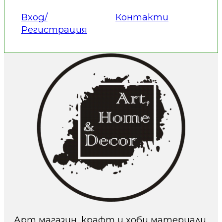
Вход/
Контакти
Регистрация
Арт магазин, крафт и хоби материали.