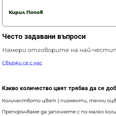
Кирил Попов
Често задавани въпроси
Намери отговорите на най-честит
Свържи се с нас
Какво количество цвят трябва да се до
Количеството цвят ( пигменти, течни оцв
Препоръчваме да започнете с по-малко кол