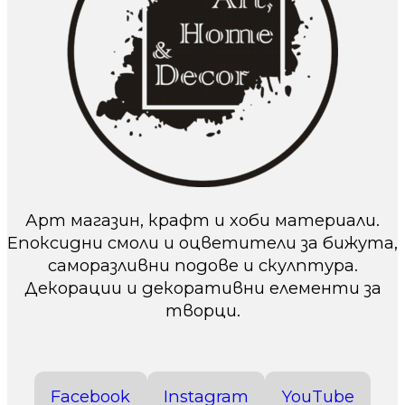
Арт магазин, крафт и хоби материали.
Епоксидни смоли и оцветители за бижута,
саморазливни подове и скулптура.
Декорации и декоративни елементи за
творци.
Facebook
Instagram
YouTube