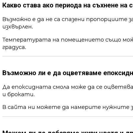
Какво става ако периода на съхнене на с
Възможно е да не са спазени пропорциите 
изхвърлен.
Температурата на помещението също може 
градуса.
Възможно ли е да оцветяваме епоксид
Да епоксидната смола може да се оцветя
и брокати.
В сайта ни можете да намерите нужните 
Можем ли да добавяме живи цветя и др