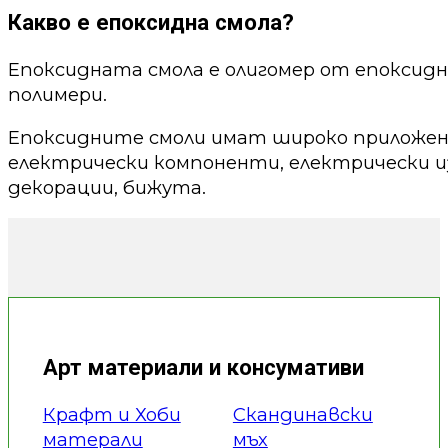
Какво е епоксидна смола?
Епоксидната смола е олигомер от епоксид
полимери.
Епоксидните смоли имат широко приложени
електрически компоненти, електрически из
декорации, бижута.
Арт материали и консумативи
Крафт и Хоби
Скандинавски
матерали
мъх