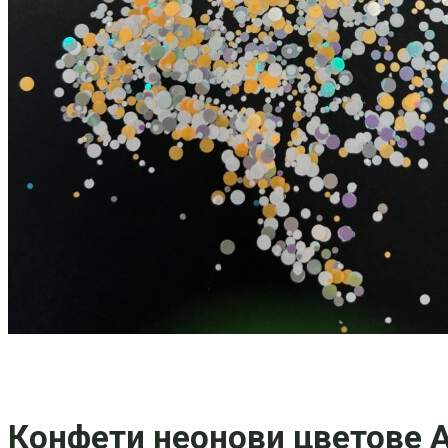
Конфети неонови цветове A