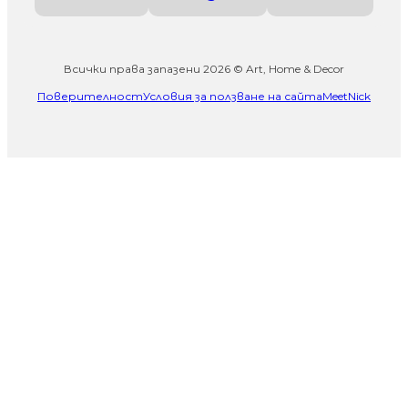
Всички права запазени 2026 © Art, Home & Decor
Поверителност
Условия за ползване на сайта
MeetNick