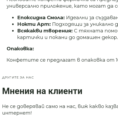
универсално приложение, като могат да с
Епоксидна Смола:
Идеални за създава
Нокти Арт:
Подходящи за уникално д
Всякакви творения:
С тяхната помощ
картички и покани до домашен декор.
Опаковка:
Конфетите се предлагат в опаковка от 1
ДРУГИТЕ ЗА НАС
Мнения на клиенти
Не се доверявай само на нас, виж какво ка
интернет!