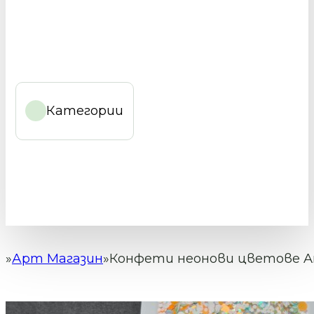
Категории
Арт Магазин
Конфети неонови цветове Ar
Начало