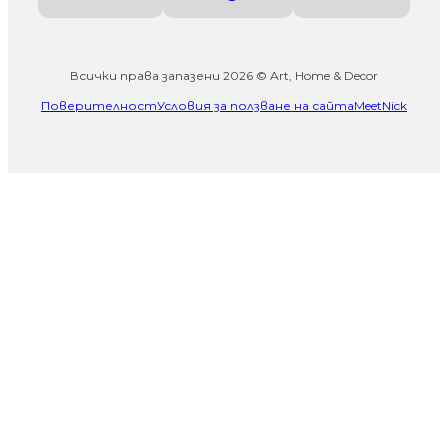
Всички права запазени 2026 © Art, Home & Decor
Поверителност
Условия за ползване на сайта
MeetNick