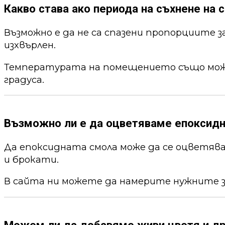
Какво става ако периода на съхнене на с
Възможно е да не са спазени пропорциите 
изхвърлен.
Температурата на помещението също може 
градуса.
Възможно ли е да оцветяваме епоксид
Да епоксидната смола може да се оцветя
и брокати.
В сайта ни можете да намерите нужните 
Можем ли да добавяме живи цветя и др