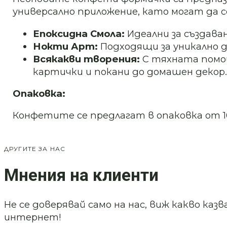
универсално приложение, като могат да с
Епоксидна Смола:
Идеални за създава
Нокти Арт:
Подходящи за уникално д
Всякакви творения:
С тяхната помощ
картички и покани до домашен декор.
Опаковка:
Конфетите се предлагат в опаковка от 1
ДРУГИТЕ ЗА НАС
Мнения на клиенти
Не се доверявай само на нас, виж какво ка
интернет!