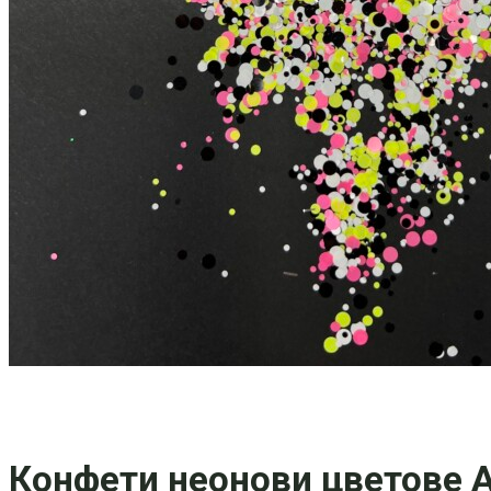
Конфети неонови цветове A