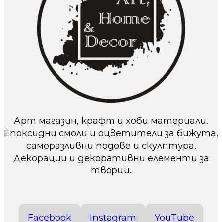
Арт магазин, крафт и хоби материали.
Епоксидни смоли и оцветители за бижута,
саморазливни подове и скулптура.
Декорации и декоративни елементи за
творци.
Facebook
Instagram
YouTube