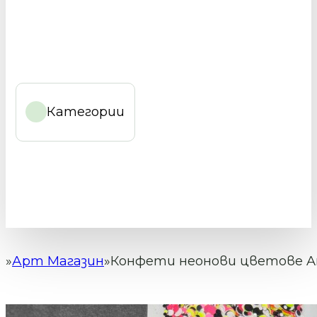
Категории
Арт Магазин
Конфети неонови цветове Ar
Начало