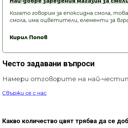
Най-добре заредения магазин за смол
Когато говорим за епоксидна смола, това
смола, има оцветители, елементи за вгра
Кирил Попов
Често задавани въпроси
Намери отговорите на най-честит
Свържи се с нас
Какво количество цвят трябва да се до