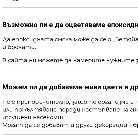
Възможно ли е да оцветяваме епоксид
Да епоксидната смола може да се оцветя
и брокати.
В сайта ни можете да намерите нужните 
Можем ли да добавяме живи цветя и др
Не е препоръчително, защото организма е 
или пожълтяване поради настъпване на гни
изсушени насекоми).
Могат да се добавят и други декорации – б