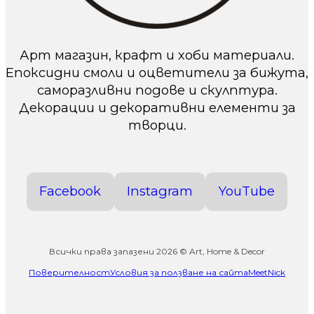
Арт магазин, крафт и хоби материали.
Епоксидни смоли и оцветители за бижута,
саморазливни подове и скулптура.
Декорации и декоративни елементи за
творци.
Facebook
Instagram
YouTube
Всички права запазени 2026 © Art, Home & Decor
Поверителност
Условия за ползване на сайта
MeetNick