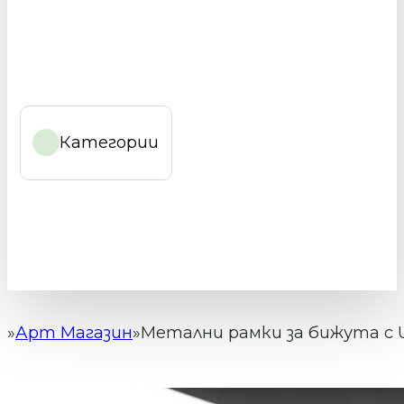
Категории
Арт Магазин
Метални рамки за бижута с UV
Начало