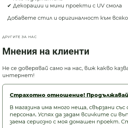
✔ Декорации и мини проекти с UV смола
Добавете стил и оригиналност към всяко
ДРУГИТЕ ЗА НАС
Мнения на клиенти
Не се доверявай само на нас, виж какво ка
интернет!
Страхотно отношение! Продължавай
В магазина има много неща, свързани със
персонал. Успях да задам всичките си въп
заема сериозно с моя домашен проект.