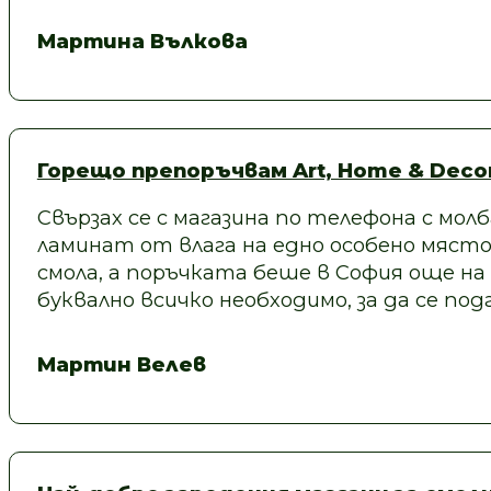
Мартина Вълкова
Горещо препоръчвам Art, Home & Decor
Свързах се с магазина по телефона с молб
ламинат от влага на едно особено място
смола, а поръчката беше в София още на
буквално всичко необходимо, за да се под
Мартин Велев