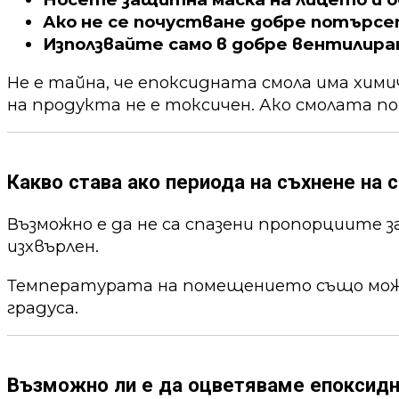
Ако не се почустване добре потърс
Използвайте само в добре вентилира
Не е тайна, че епоксидната смола има хим
на продукта не е токсичен. Ако смолата по
Какво става ако периода на съхнене на с
Възможно е да не са спазени пропорциите 
изхвърлен.
Температурата на помещението също може 
градуса.
Възможно ли е да оцветяваме епоксид