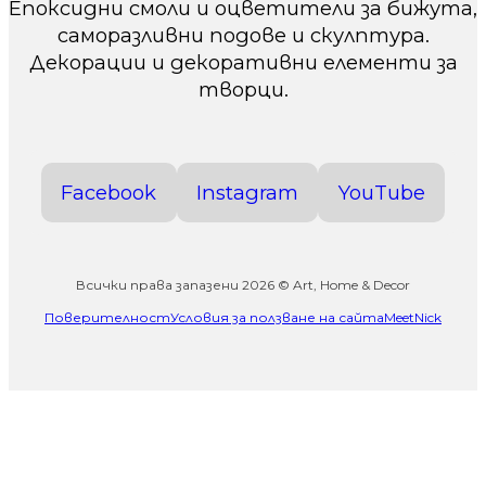
Епоксидни смоли и оцветители за бижута,
саморазливни подове и скулптура.
Декорации и декоративни елементи за
творци.
Facebook
Instagram
YouTube
Всички права запазени 2026 © Art, Home & Decor
Поверителност
Условия за ползване на сайта
MeetNick