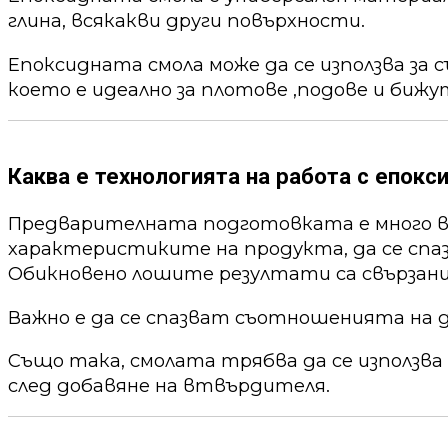
глина, всякакви други повърхности.
Епоксидната смола може да се използва за 
което е идеално за плотове ,подове и бижу
Каква е технологията на работа с епокс
Предварителната подготовката е много ва
характеристиките на продукта, да се спа
Обикновено лошите резултати са свързани
Важно е да се спазват съотношенията на 
Също така, смолата трябва да се използва
след добавяне на втвърдителя.