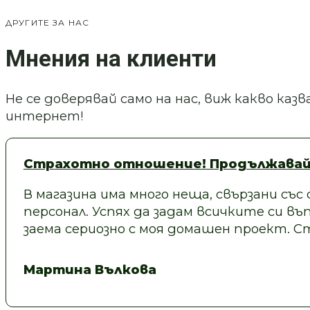
ДРУГИТЕ ЗА НАС
Мнения на клиенти
Не се доверявай само на нас, виж какво ка
интернет!
Страхотно отношение! Продължавай
В магазина има много неща, свързани със
персонал. Успях да задам всичките си въп
заема сериозно с моя домашен проект.
Мартина Вълкова