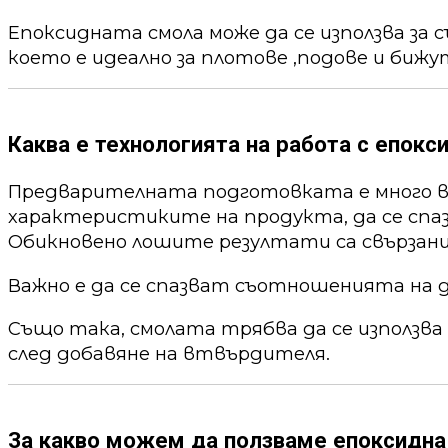
Епоксидната смола може да се използва за 
което е идеално за плотове ,подове и бижу
Каква е технологията на работа с епокс
Предварителната подготовката е много ва
характеристиките на продукта, да се спа
Обикновено лошите резултати са свързани
Важно е да се спазват съотношенията на 
Също така, смолата трябва да се използва
след добавяне на втвърдителя.
За какво можем да ползваме епоксидна