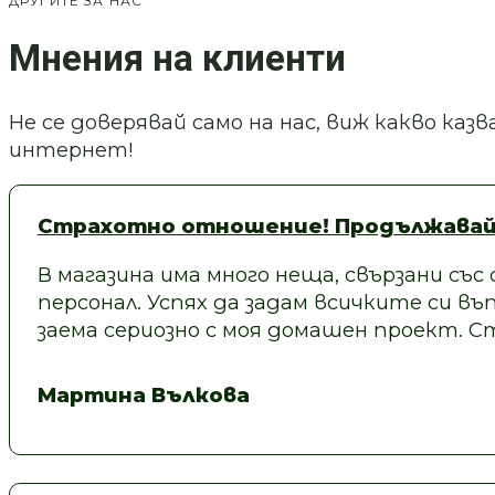
ДРУГИТЕ ЗА НАС
Мнения на клиенти
Не се доверявай само на нас, виж какво ка
интернет!
Страхотно отношение! Продължавай
В магазина има много неща, свързани със
персонал. Успях да задам всичките си въп
заема сериозно с моя домашен проект.
Мартина Вълкова