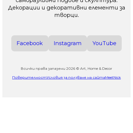
саморазливни подове и скулптура.
Декорации и декоративни елементи за
творци.
Facebook
Instagram
YouTube
Всички права запазени 2026 © Art, Home & Decor
Поверителност
Условия за ползване на сайта
MeetNick