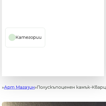
Категории
Арт Магазин
Полускъпоценен камък-Квар
Начало