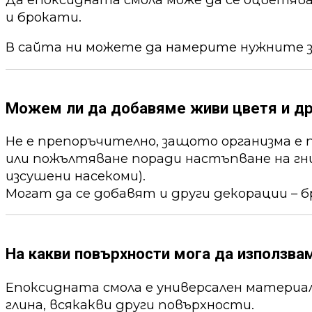
и брокати.
В сайта ни можете да намерите нужните 
Можем ли да добавяме живи цветя и др
Не е препоръчително, защото организма е 
или пожълтяване поради настъпване на гни
изсушени насекоми).
Могат да се добавят и други декорации – б
На какви повърхности мога да използва
Епоксидната смола е универсален материал,
глина, всякакви други повърхности.