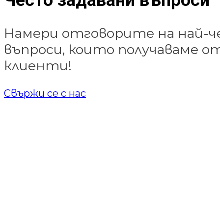
Често задавани въпроси
Намери отговорите на най-
въпроси, които получаваме 
клиенти!
Свържи се с нас