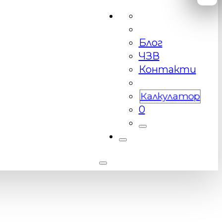
Блог
ЧЗВ
Контакти
Калкулатор
0