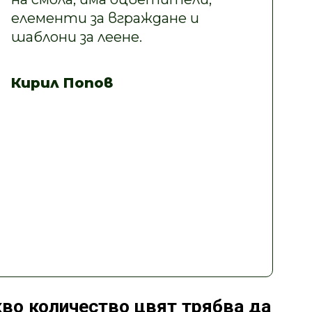
елементи за вграждане и
шаблони за леене.
Кирил Попов
во количество цвят трябва да