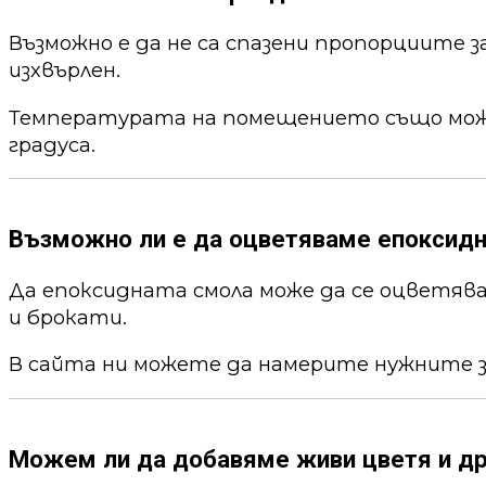
Възможно е да не са спазени пропорциите 
изхвърлен.
Температурата на помещението също може 
градуса.
Възможно ли е да оцветяваме епоксид
Да епоксидната смола може да се оцветя
и брокати.
В сайта ни можете да намерите нужните 
Можем ли да добавяме живи цветя и др