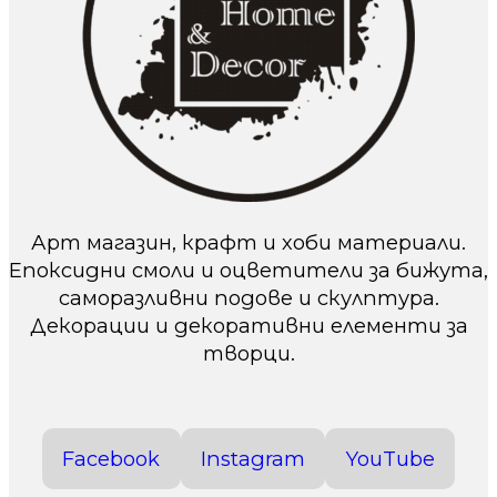
Арт магазин, крафт и хоби материали.
Епоксидни смоли и оцветители за бижута,
саморазливни подове и скулптура.
Декорации и декоративни елементи за
творци.
Facebook
Instagram
YouTube