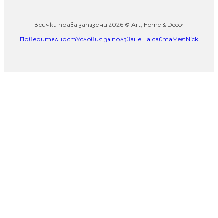
Всички права запазени 2026 © Art, Home & Decor
Поверителност
Условия за ползване на сайта
MeetNick