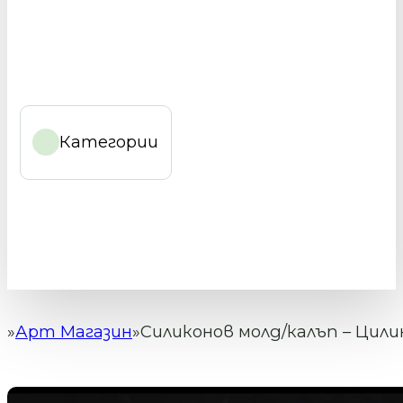
Категории
Арт Магазин
Силиконов молд/калъп – Цилин
Начало