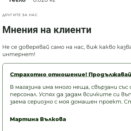
ДРУГИТЕ ЗА НАС
Мнения на клиенти
Не се доверявай само на нас, виж какво ка
интернет!
Страхотно отношение! Продължавай
В магазина има много неща, свързани със
персонал. Успях да задам всичките си въп
заема сериозно с моя домашен проект.
Мартина Вълкова