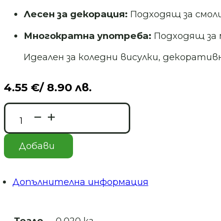
Лесен за декорация:
Подходящ за смоли
Многократна употреба:
Подходящ за
Идеален за коледни висулки, декорати
4.55
€
/ 8.90 лв.
количество
за
Силиконов
молд/
Добави
калъп
–
Две
камбанки-
Допълнителна информация
Art.
№251116
Тегло
0.020 кг