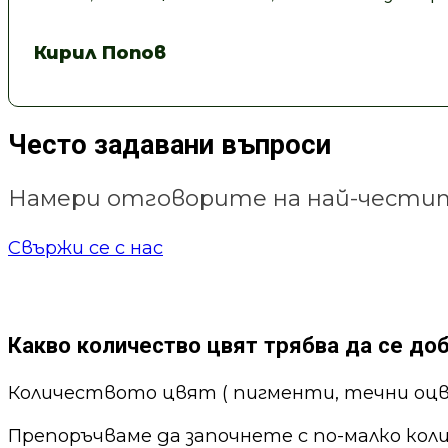
Кирил Попов
Често задавани въпроси
Намери отговорите на най-честит
Свържи се с нас
Какво количество цвят трябва да се до
Количеството цвят ( пигменти, течни оцв
Препоръчваме да започнете с по-малко кол