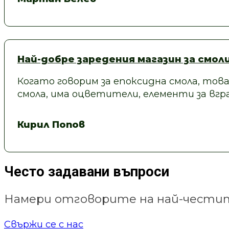
Най-добре заредения магазин за смол
Когато говорим за епоксидна смола, това
смола, има оцветители, елементи за вгра
Кирил Попов
Често задавани въпроси
Намери отговорите на най-честит
Свържи се с нас