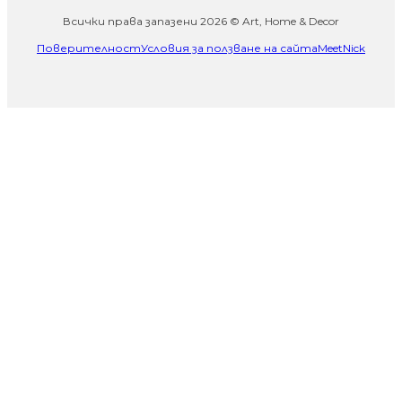
Всички права запазени 2026 © Art, Home & Decor
Поверителност
Условия за ползване на сайта
MeetNick