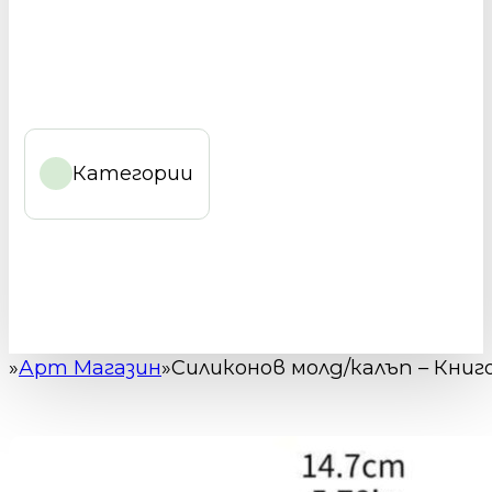
Категории
Арт Магазин
Силиконов молд/калъп – Книго
Начало