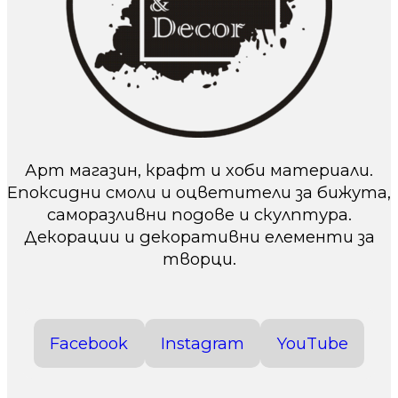
Арт магазин, крафт и хоби материали.
Епоксидни смоли и оцветители за бижута,
саморазливни подове и скулптура.
Декорации и декоративни елементи за
творци.
Facebook
Instagram
YouTube