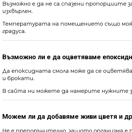
Възможно е да не са спазени пропорциите 
изхвърлен.
Температурата на помещението също може 
градуса.
Възможно ли е да оцветяваме епоксид
Да епоксидната смола може да се оцветя
и брокати.
В сайта ни можете да намерите нужните 
Можем ли да добавяме живи цветя и др
Не е препоръчително, защото организма е 