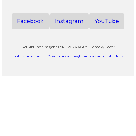
Facebook
Instagram
YouTube
Всички права запазени 2026 © Art, Home & Decor
Поверителност
Условия за ползване на сайта
MeetNick