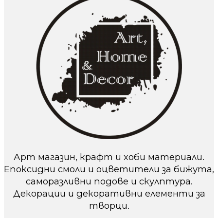
Арт магазин, крафт и хоби материали.
Епоксидни смоли и оцветители за бижута,
саморазливни подове и скулптура.
Декорации и декоративни елементи за
творци.