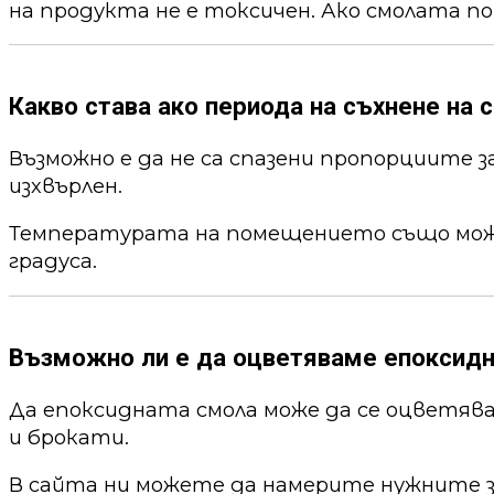
на продукта не е токсичен. Ако смолата по
Какво става ако периода на съхнене на с
Възможно е да не са спазени пропорциите 
изхвърлен.
Температурата на помещението също може 
градуса.
Възможно ли е да оцветяваме епоксид
Да епоксидната смола може да се оцветя
и брокати.
В сайта ни можете да намерите нужните 