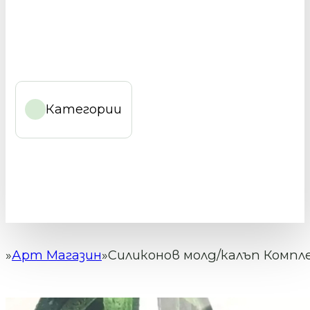
Категории
Арт Магазин
Силиконов молд/калъп Комплек
Начало