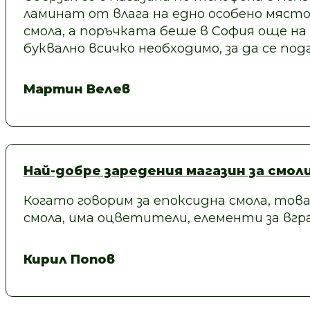
ламинат от влага на едно особено място
смола, а поръчката беше в София още на
буквално всичко необходимо, за да се под
Мартин Велев
Най-добре заредения магазин за смол
Когато говорим за епоксидна смола, това
смола, има оцветители, елементи за вгра
Кирил Попов