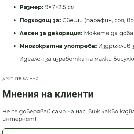
Размер:
9×7×2.5 см
Подходящ за:
Свещи (парафин, соя, во
Лесен за декорация:
Можете да доба
Многократна употреба:
Издръжлив 
Идеален за изработка на малки висул
ДРУГИТЕ ЗА НАС
Мнения на клиенти
Не се доверявай само на нас, виж какво ка
интернет!