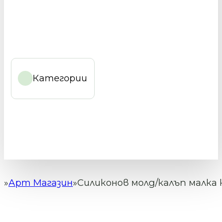
Категории
Арт Магазин
Силиконов молд/калъп малка к
Начало