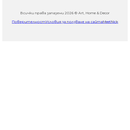
Всички права запазени 2026 © Art, Home & Decor
Поверителност
Условия за ползване на сайта
MeetNick