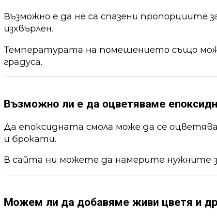
Възможно е да не са спазени пропорциите 
изхвърлен.
Температурата на помещението също може 
градуса.
Възможно ли е да оцветяваме епоксид
Да епоксидната смола може да се оцветя
и брокати.
В сайта ни можете да намерите нужните 
Можем ли да добавяме живи цветя и др