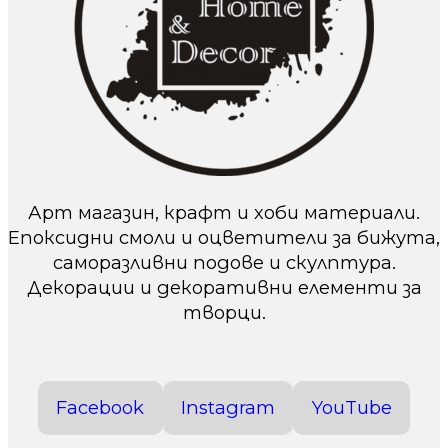
Арт магазин, крафт и хоби материали.
Епоксидни смоли и оцветители за бижута,
саморазливни подове и скулптура.
Декорации и декоративни елементи за
творци.
Facebook
Instagram
YouTube