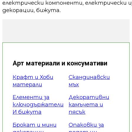
електрически компоненти, електрически из
декорации, бижута.
Арт материали и консумативи
Крафт и Хоби
Скандинавски
матерали
мъх
Елементи за
Декоративни
ключодържатели
камъчета и
И бижута
пясък
Брокат и мини
Опаковки за