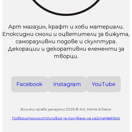
Арт магазин, крафт и хоби материали.
Епоксидни смоли и оцветители за бижута,
саморазливни подове и скулптура.
Декорации и декоративни елементи за
творци.
Facebook
Instagram
YouTube
Всички права запазени 2026 © Art, Home & Decor
Поверителност
Условия за ползване на сайта
MeetNick