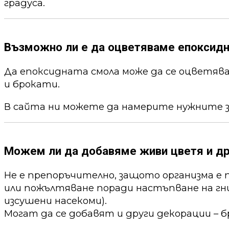
градуса.
Възможно ли е да оцветяваме епоксид
Да епоксидната смола може да се оцветя
и брокати.
В сайта ни можете да намерите нужните 
Можем ли да добавяме живи цветя и др
Не е препоръчително, защото организма е 
или пожълтяване поради настъпване на гни
изсушени насекоми).
Могат да се добавят и други декорации – б