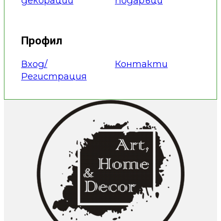
декорации
подаръци
Профил
Вход/
Контакти
Регистрация