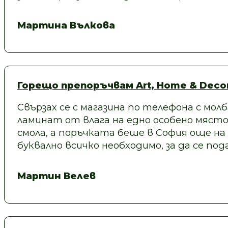
Мартина Вълкова
Горещо препоръчвам Art, Home & Decor
Свързах се с магазина по телефона с молб
ламинат от влага на едно особено място
смола, а поръчката беше в София още на
буквално всичко необходимо, за да се под
Мартин Велев