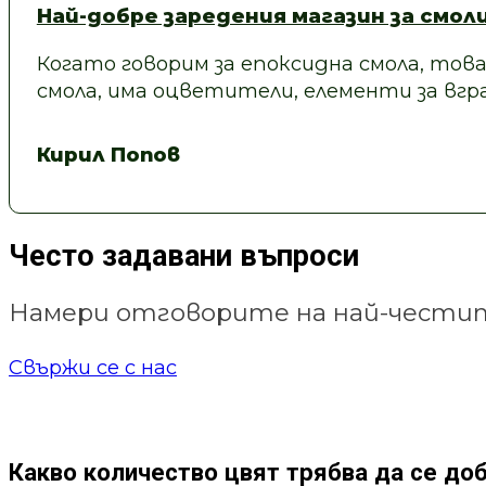
Най-добре заредения магазин за смол
Когато говорим за епоксидна смола, това
смола, има оцветители, елементи за вгра
Кирил Попов
Често задавани въпроси
Намери отговорите на най-честит
Свържи се с нас
Какво количество цвят трябва да се до