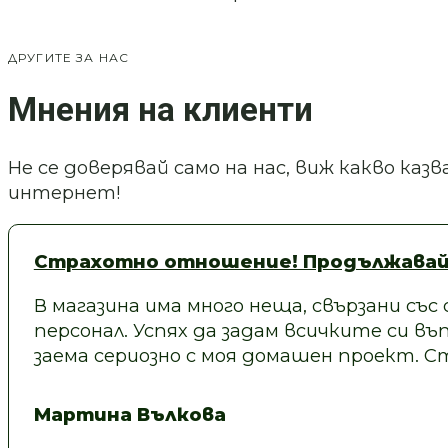
ДРУГИТЕ ЗА НАС
Мнения на клиенти
Не се доверявай само на нас, виж какво ка
интернет!
Страхотно отношение! Продължавай
В магазина има много неща, свързани със
персонал. Успях да задам всичките си въп
заема сериозно с моя домашен проект.
Мартина Вълкова