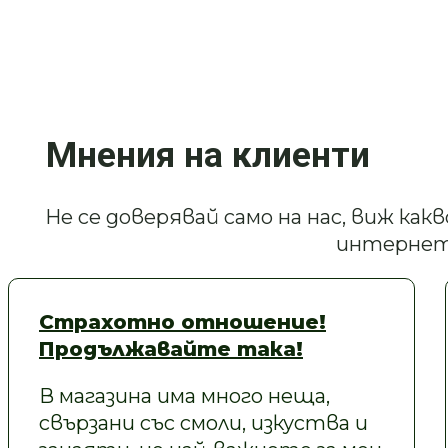
Мнения на клиенти
Не се доверявай само на нас, виж ка
интернет
Страхотно отношение!
Продължавайте така!
В магазина има много неща,
свързани със смоли, изкуства и