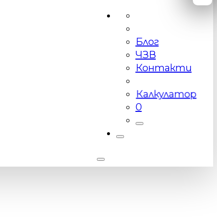
Блог
ЧЗВ
Контакти
Калкулатор
0