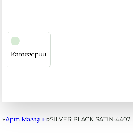
Категории
Арт Магазин
SILVER BLACK SATIN-4402
Начало