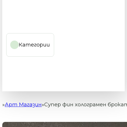
Категории
Арт Магазин
Супер фин холограмен брока
Начало