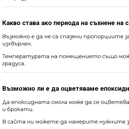
Какво става ако периода на съхнене на с
Възможно е да не са спазени пропорциите 
изхвърлен.
Температурата на помещението също може 
градуса.
Възможно ли е да оцветяваме епоксид
Да епоксидната смола може да се оцветя
и брокати.
В сайта ни можете да намерите нужните 