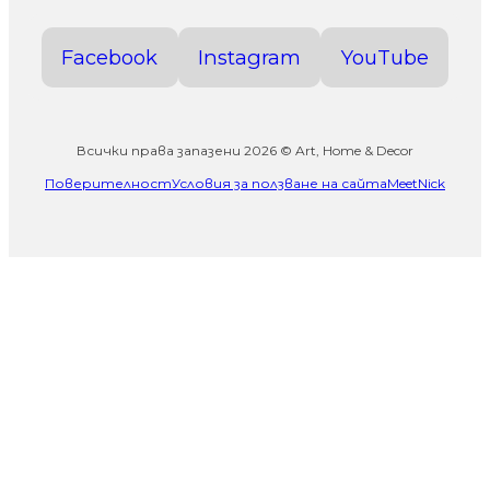
Facebook
Instagram
YouTube
Всички права запазени 2026 © Art, Home & Decor
Поверителност
Условия за ползване на сайта
MeetNick