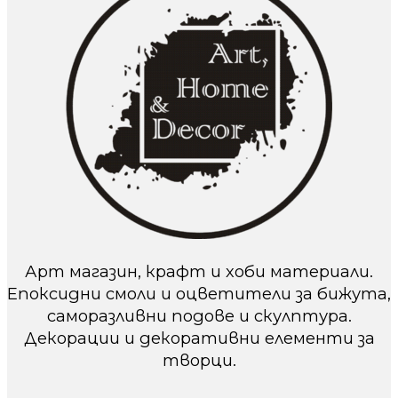
Арт магазин, крафт и хоби материали.
Епоксидни смоли и оцветители за бижута,
саморазливни подове и скулптура.
Декорации и декоративни елементи за
творци.