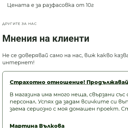
Цената е за разфасовка от 10г
ДРУГИТЕ ЗА НАС
Мнения на клиенти
Не се доверявай само на нас, виж какво ка
интернет!
Страхотно отношение! Продължавай
В магазина има много неща, свързани със
персонал. Успях да задам всичките си въп
заема сериозно с моя домашен проект.
Мартина Вълкова