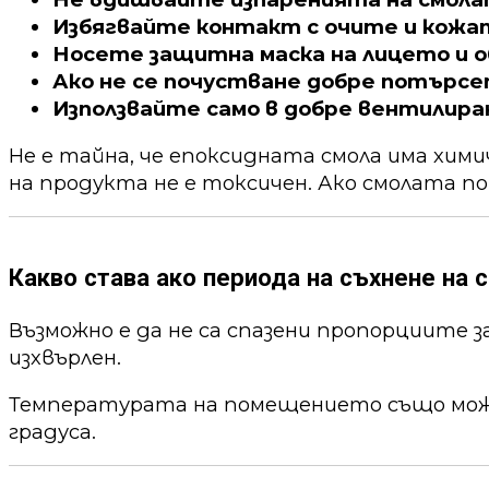
Избягвайте контакт с очите и кожа
Носете защитна маска на лицето и о
Ако не се почустване добре потърс
Използвайте само в добре вентилира
Не е тайна, че епоксидната смола има хим
на продукта не е токсичен. Ако смолата по
Какво става ако периода на съхнене на с
Възможно е да не са спазени пропорциите 
изхвърлен.
Температурата на помещението също може 
градуса.