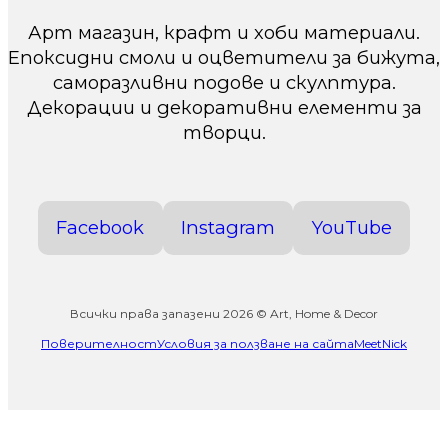
Арт магазин, крафт и хоби материали.
Епоксидни смоли и оцветители за бижута,
саморазливни подове и скулптура.
Декорации и декоративни елементи за
творци.
Facebook
Instagram
YouTube
Всички права запазени 2026 © Art, Home & Decor
Поверителност
Условия за ползване на сайта
MeetNick