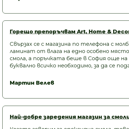
Горещо препоръчвам Art, Home & Decor
Свързах се с магазина по телефона с молб
ламинат от влага на едно особено място
смола, а поръчката беше в София още на
буквално всичко необходимо, за да се под
Мартин Велев
Най-добре заредения магазин за смол