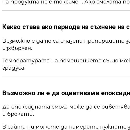
на продукта не е токсичен. Ако смолата по
Какво става ако периода на съхнене на с
Възможно е да не са спазени пропорциите 
изхвърлен.
Температурата на помещението също може 
градуса.
Възможно ли е да оцветяваме епоксид
Да епоксидната смола може да се оцветя
и брокати.
В сайта ни можете да намерите нужните 