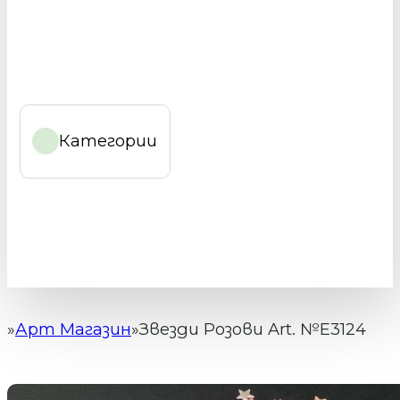
Категории
Арт Магазин
Звезди Розови Art. №Е3124
Начало