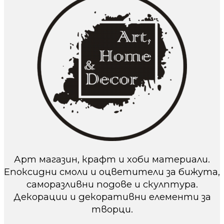
Арт магазин, крафт и хоби материали.
Епоксидни смоли и оцветители за бижута,
саморазливни подове и скулптура.
Декорации и декоративни елементи за
творци.