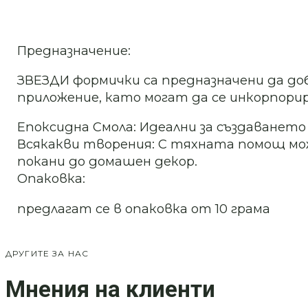
Предназначение:
ЗВЕЗДИ формички са предназначени да до
приложение, като могат да се инкорпори
Епоксидна Смола: Идеални за създаването
Всякакви творения: С тяхната помощ мож
покани до домашен декор.
Опаковка:
предлагат се в опаковка от 10 грама
ДРУГИТЕ ЗА НАС
Мнения на клиенти