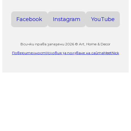
Facebook
Instagram
YouTube
Всички права запазени 2026 © Art, Home & Decor
Поверителност
Условия за ползване на сайта
MeetNick