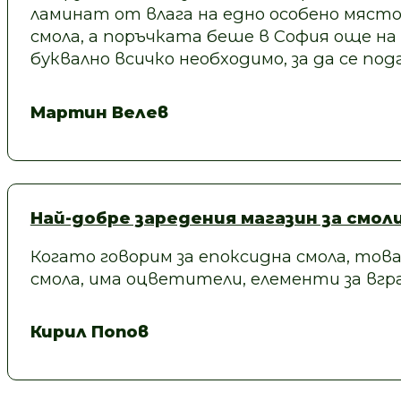
ламинат от влага на едно особено място
смола, а поръчката беше в София още на
буквално всичко необходимо, за да се под
Мартин Велев
Най-добре заредения магазин за смол
Когато говорим за епоксидна смола, това
смола, има оцветители, елементи за вгра
Кирил Попов