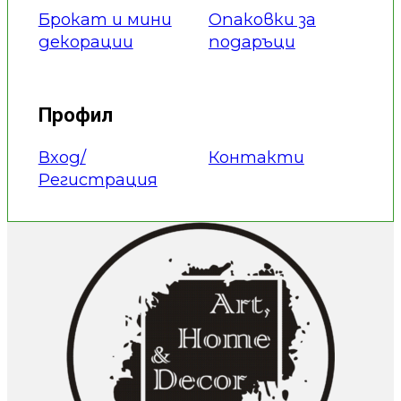
Брокат и мини
Опаковки за
декорации
подаръци
Профил
Вход/
Контакти
Регистрация