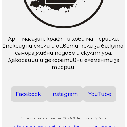
Арт магазин, крафт и хоби материали.
Епоксидни смоли и оцветители за бижута,
саморазливни подове и скулптура.
Декорации и декоративни елементи за
творци.
Facebook
Instagram
YouTube
Всички права запазени 2026 © Art, Home & Decor
Поверителност
Условия за ползване на сайта
MeetNick