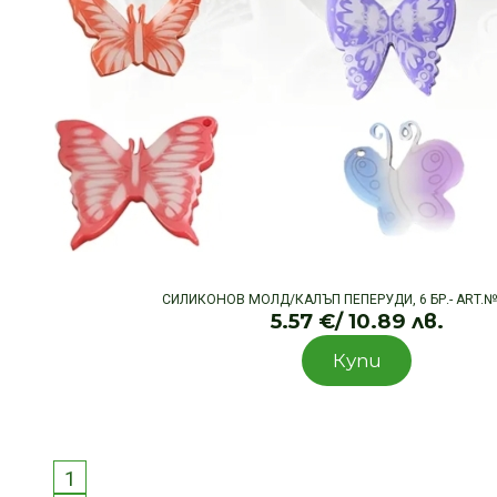
СИЛИКОНОВ МОЛД/КАЛЪП ПЕПЕРУДИ, 6 БР.- ART.
5.57
€
/ 10.89 лв.
Купи
1