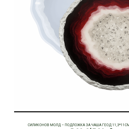
СИЛИКОНОВ МОЛД – ПОДЛОЖКА ЗА ЧАША ГЕОД 11,3*11СМ.