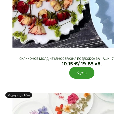
СИЛИКОНОВ МОЛД –ВЪЛНООБРАЗНА ПОДЛОЖКА ЗА ЧАШИ 17С
10.15
€
/ 19.85 лв.
Купи
Разпродажба