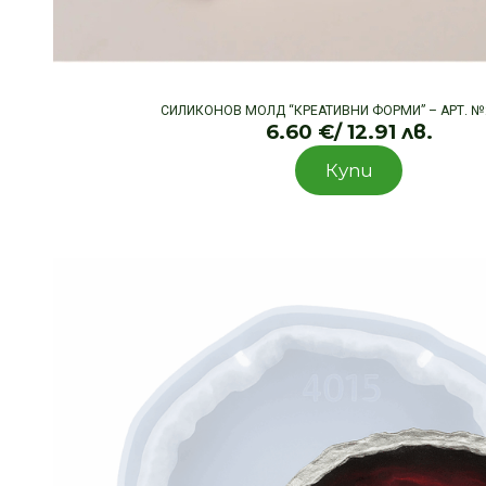
СИЛИКОНОВ МОЛД “КРЕАТИВНИ ФОРМИ” – АРТ. №
6.60
€
/ 12.91 лв.
Купи