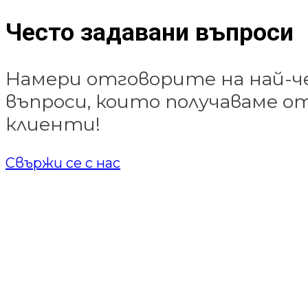
Често задавани въпроси
Намери отговорите на най-
въпроси, които получаваме 
клиенти!
Свържи се с нас