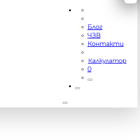
Блог
ЧЗВ
Контакти
Калкулатор
0