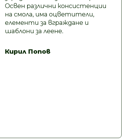
Освен различни консистенции
на смола, има оцветители,
елементи за вграждане и
шаблони за леене.
Кирил Попов