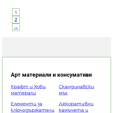
1
2
→
Арт материали и консумативи
Крафт и Хоби
Скандинавски
матерали
мъх
Елементи за
Декоративни
ключодържатели
камъчета и