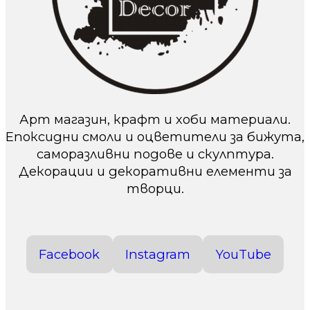
Арт магазин, крафт и хоби материали.
Епоксидни смоли и оцветители за бижута,
саморазливни подове и скулптура.
Декорации и декоративни елементи за
творци.
Facebook
Instagram
YouTube