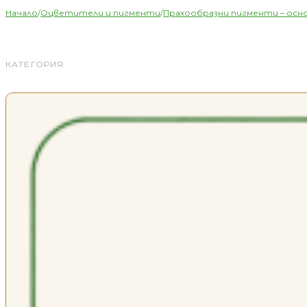
Начало
/
Оцветители и пигменти
/
Прахообразни пигменти – осн
КАТЕГОРИЯ