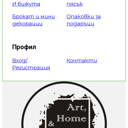
И бижута
пясък
Брокат и мини
Опаковки за
декорации
подаръци
Профил
Вход/
Контакти
Регистрация