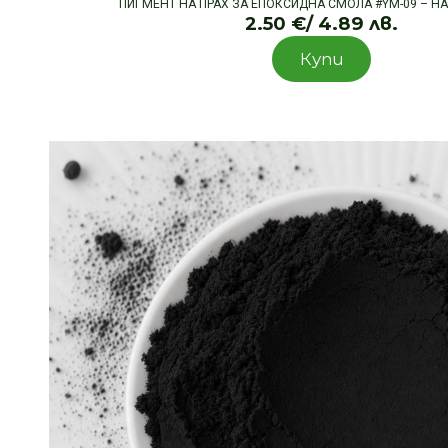
ПИГМЕНТ НА ПРАХ ЗА ЕПОКСИДНА СМОЛА #YM-09 – Н
2.50
€
/ 4.89 лв.
Купи