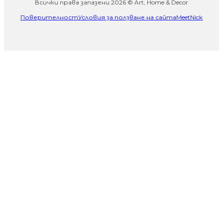
Всички права запазени 2026 © Art, Home & Decor
Поверителност
Условия за ползване на сайта
MeetNick