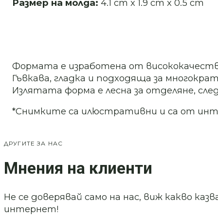
Размер на молда:
4.1 cm x 1.9 cm x 0.5 cm
Формата е изработена от висококачеств
Гъвкава, гладка и подходяща за многократ
Излятата форма е лесна за отделяне, след
*Снимките са илюстративни и са от ин
ДРУГИТЕ ЗА НАС
Мнения на клиенти
Не се доверявай само на нас, виж какво ка
интернет!