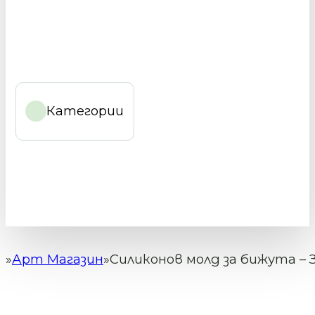
Категории
Арт Магазин
Силиконов молд за бижута – З
Начало