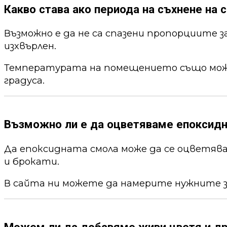
Какво става ако периода на съхнене на с
Възможно е да не са спазени пропорциите 
изхвърлен.
Температурата на помещението също може 
градуса.
Възможно ли е да оцветяваме епоксид
Да епоксидната смола може да се оцветя
и брокати.
В сайта ни можете да намерите нужните 