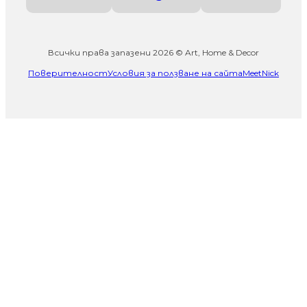
Всички права запазени 2026 © Art, Home & Decor
Поверителност
Условия за ползване на сайта
MeetNick