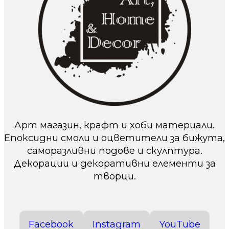
Арт магазин, крафт и хоби материали.
Епоксидни смоли и оцветители за бижута,
саморазливни подове и скулптура.
Декорации и декоративни елементи за
творци.
Facebook
Instagram
YouTube