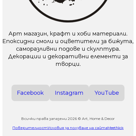
Арт магазин, крафт и хоби материали.
Епоксидни смоли и оцветители за бижута,
саморазливни подове и скулптура.
Декорации и декоративни елементи за
творци.
Facebook
Instagram
YouTube
Всички права запазени 2026 © Art, Home & Decor
Поверителност
Условия за ползване на сайта
MeetNick