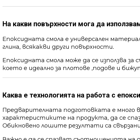
На какви повърхности мога да използва
Епоксидната смола е универсален материал,
глина, всякакви други повърхности.
Епоксидната смола може да се използва за 
което е идеално за плотове ,подове и бижу
Каква е технологията на работа с епокс
Предварителната подготовката е много ва
характеристиките на продукта, да се спа
Обикновено лошите резултати са свързани
Важно е да се спазват съотношенията на 