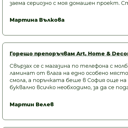
заема сериозно с моя домашен проект.
Мартина Вълкова
Горещо препоръчвам Art, Home & Decor
Свързах се с магазина по телефона с молб
ламинат от влага на едно особено място
смола, а поръчката беше в София още на
буквално всичко необходимо, за да се под
Мартин Велев