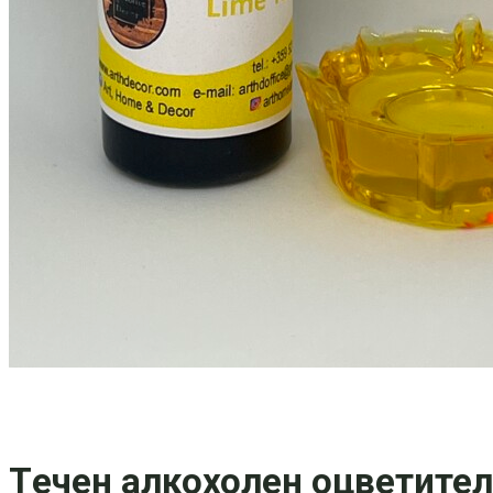
Tечен алкохолен оцветител