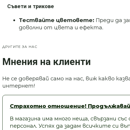
Съвети и трикове
Тествайте цветовете:
Преди да за
доволни от цвета и ефекта.
ДРУГИТЕ ЗА НАС
Мнения на клиенти
Не се доверявай само на нас, виж какво ка
интернет!
Страхотно отношение! Продължавай
В магазина има много неща, свързани със
персонал. Успях да задам всичките си въп