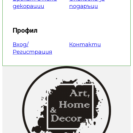
декорации
подаръци
Профил
Вход/
Контакти
Регистрация