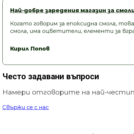
Най-добре заредения магазин за смол
Когато говорим за епоксидна смола, това
смола, има оцветители, елементи за вгра
Кирил Попов
Често задавани въпроси
Намери отговорите на най-честит
Свържи се с нас