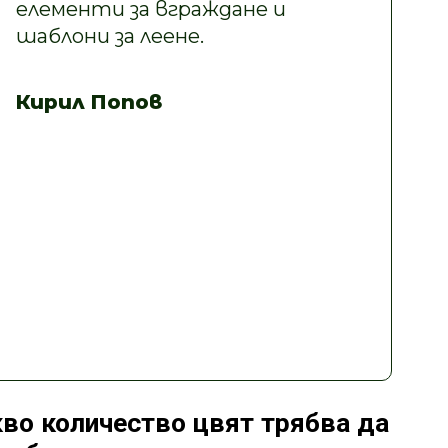
елементи за вграждане и
шаблони за леене.
Кирил Попов
во количество цвят трябва да