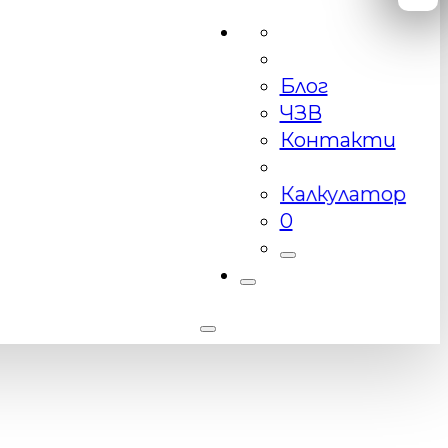
Блог
ЧЗВ
Контакти
Калкулатор
0