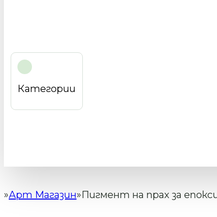
Категории
Арт Магазин
Пигмент на прах за епокси
Начало