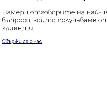
Намери отговорите на най-
въпроси, които получаваме 
клиенти!
Свържи се с нас