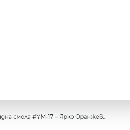
дна смола #YM-17 – Ярко Оранжев...