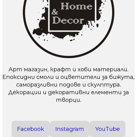
Арт магазин, крафт и хоби материали.
Епоксидни смоли и оцветители за бижута,
саморазливни подове и скулптура.
Декорации и декоративни елементи за
творци.
Facebook
Instagram
YouTube