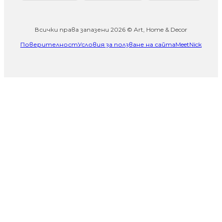
Всички права запазени 2026 © Art, Home & Decor
Поверителност
Условия за ползване на сайта
MeetNick