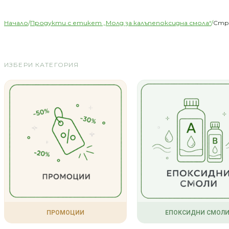
Начало
/
Продукти с етикет „Молд за калъпепоксидна смола“
/
Стра
ИЗБЕРИ КАТЕГОРИЯ
ПРОМОЦИИ
ЕПОКСИДНИ СМОЛ