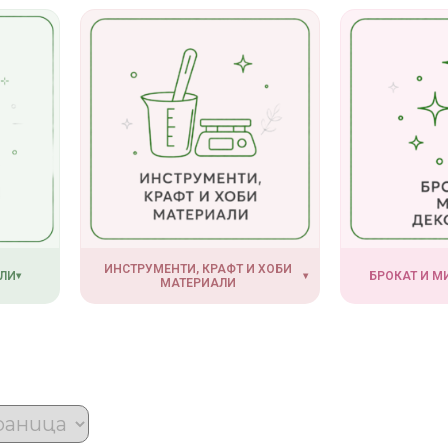
ИНСТРУМЕНТИ, КРАФТ И ХОБИ
ЛИ
БРОКАТ И 
▾
▾
МАТЕРИАЛИ