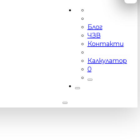
Блог
ЧЗВ
Контакти
Калкулатор
0