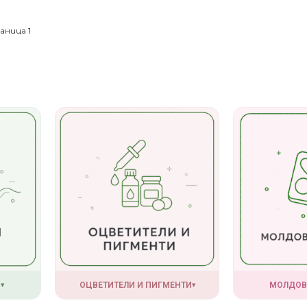
ница 1
И
ОЦВЕТИТЕЛИ И ПИГМЕНТИ
МОЛДОВ
▾
▾