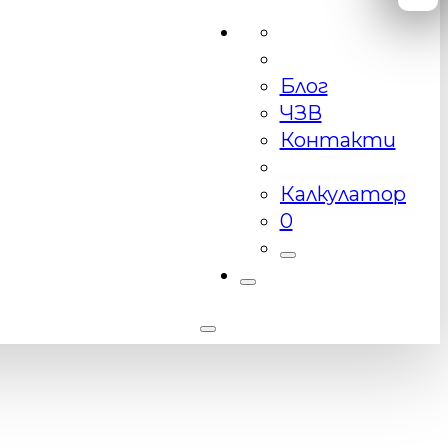
Блог
ЧЗВ
Контакти
Калкулатор
0