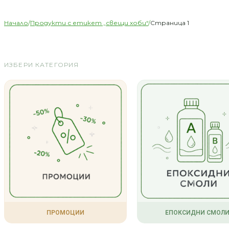
Начало
/
Продукти с етикет „свещи хоби“
/
Страница 1
ИЗБЕРИ КАТЕГОРИЯ
ПРОМОЦИИ
ЕПОКСИДНИ СМОЛ