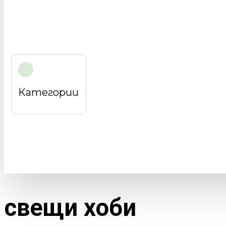
Категории
свещи хоби