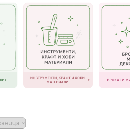
ИНСТРУМЕНТИ, КРАФТ И ХОБИ
ЛИ
БРОКАТ И 
▾
▾
МАТЕРИАЛИ