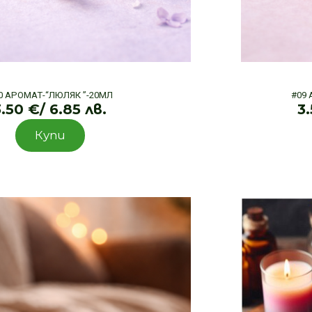
0 АРОМАТ-“ЛЮЛЯК ”-20МЛ
#09
3.50
€
/ 6.85 лв.
3
Купи