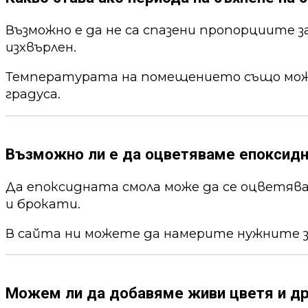
Възможно е да не са спазени пропорциите 
изхвърлен.
Температурата на помещението също може 
градуса.
Възможно ли е да оцветяваме епоксид
Да епоксидната смола може да се оцветя
и брокати.
В сайта ни можете да намерите нужните 
Можем ли да добавяме живи цветя и др