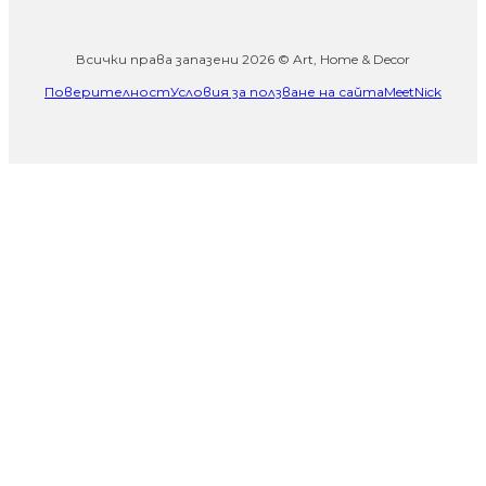
Всички права запазени 2026 © Art, Home & Decor
Поверителност
Условия за ползване на сайта
MeetNick