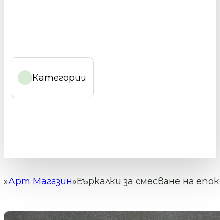
Категории
Арт Магазин
Бъркалки за смесване на епок
Начало