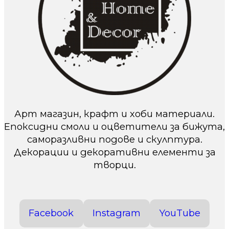
Арт магазин, крафт и хоби материали.
Епоксидни смоли и оцветители за бижута,
саморазливни подове и скулптура.
Декорации и декоративни елементи за
творци.
Facebook
Instagram
YouTube