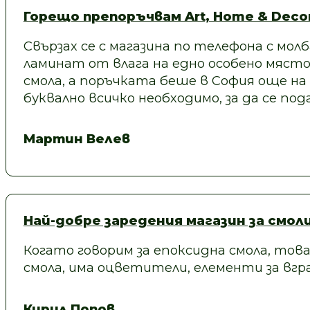
Горещо препоръчвам Art, Home & Decor
Свързах се с магазина по телефона с молб
ламинат от влага на едно особено място
смола, а поръчката беше в София още на
буквално всичко необходимо, за да се под
Мартин Велев
Най-добре заредения магазин за смол
Когато говорим за епоксидна смола, това
смола, има оцветители, елементи за вгра
Кирил Попов