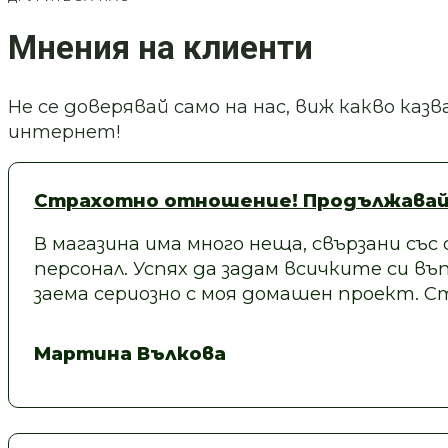
Мнения на клиенти
Не се доверявай само на нас, виж какво ка
интернет!
Страхотно отношение! Продължавай
В магазина има много неща, свързани със
персонал. Успях да задам всичките си въп
заема сериозно с моя домашен проект.
Мартина Вълкова