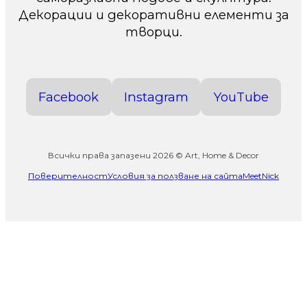
Декорации и декоративни елементи за
творци.
Facebook
Instagram
YouTube
Всички права запазени 2026 © Art, Home & Decor
Поверителност
Условия за ползване на сайта
MeetNick