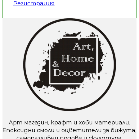
Регистрация
Арт магазин, крафт и хоби материали.
Епоксидни смоли и оцветители за бижута,
саморазливни подове и скулптура.