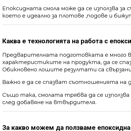
Епоксидната смола може да се използва за 
което е идеално за плотове ,подове и бижу
Каква е технологията на работа с епокс
Предварителната подготовката е много ва
характеристиките на продукта, да се спа
Обикновено лошите резултати са свързани
Важно е да се спазват съотношенията на 
Също така, смолата трябва да се използва
след добавяне на втвърдителя.
За какво можем да ползваме епоксидна