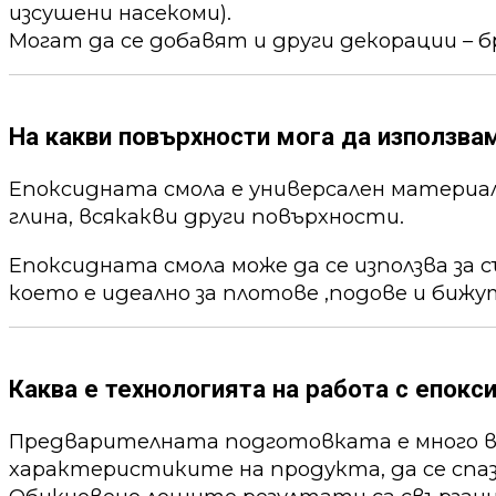
изсушени насекоми).
Могат да се добавят и други декорации – б
На какви повърхности мога да използва
Епоксидната смола е универсален материал,
глина, всякакви други повърхности.
Епоксидната смола може да се използва за 
което е идеално за плотове ,подове и бижу
Каква е технологията на работа с епокс
Предварителната подготовката е много ва
характеристиките на продукта, да се спа