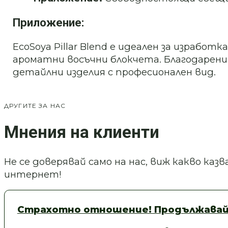
Приложение:
EcoSoya Pillar Blend е идеален за израбо
ароматни восъчни блокчета. Благодарени
детайлни изделия с професионален вид.
ДРУГИТЕ ЗА НАС
Мнения на клиенти
Не се доверявай само на нас, виж какво ка
интернет!
Страхотно отношение! Продължавай