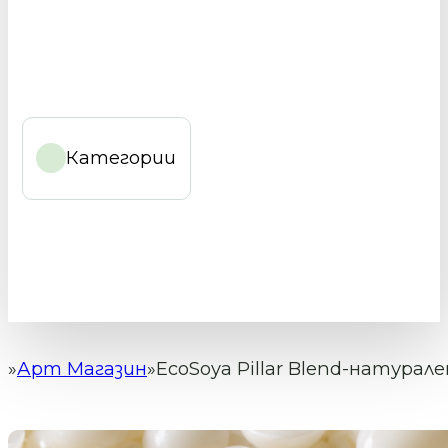
Категории
Арт Магазин
EcoSoya Pillar Blend-натурал
Начало