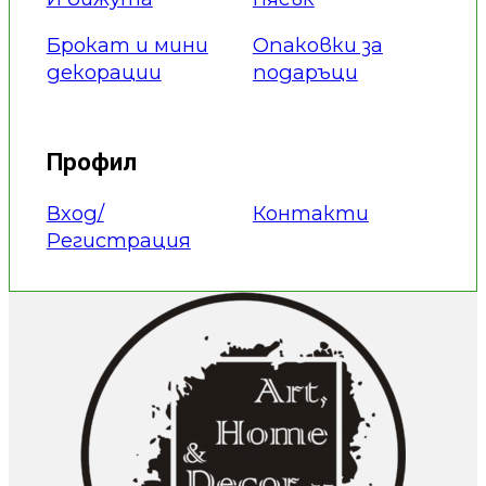
Брокат и мини
Опаковки за
декорации
подаръци
Профил
Вход/
Контакти
Регистрация