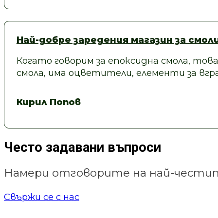
Най-добре заредения магазин за смол
Когато говорим за епоксидна смола, това
смола, има оцветители, елементи за вгра
Кирил Попов
Често задавани въпроси
Намери отговорите на най-честит
Свържи се с нас