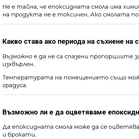
Не е тайна, че епоксидната смола има хим
на продукта не е токсичен. Ако смолата по
Какво става ако периода на съхнене на с
Възможно е да не са спазени пропорциите 
изхвърлен.
Температурата на помещението също може 
градуса.
Възможно ли е да оцветяваме епоксид
Да епоксидната смола може да се оцветя
и брокати.