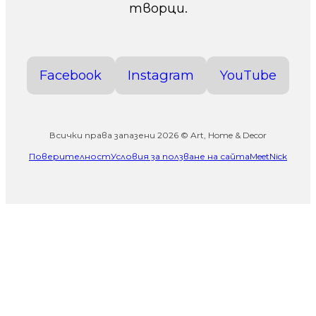
творци.
Facebook
Instagram
YouTube
Всички права запазени 2026 © Art, Home & Decor
Поверителност
Условия за ползване на сайта
MeetNick