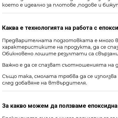
което е идеално за плотове ,подове и бижу
Каква е технологията на работа с епокс
Предварителната подготовката е много ва
характеристиките на продукта, да се спа
Обикновено лошите резултати са свързани
Важно е да се спазват съотношенията на 
Също така, смолата трябва да се използва
след добавяне на втвърдителя.
За какво можем да ползваме епоксидна