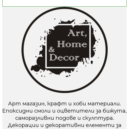
Арт магазин, крафт и хоби материали.
Епоксидни смоли и оцветители за бижута,
саморазливни подове и скулптура.
Декорации и декоративни елементи за