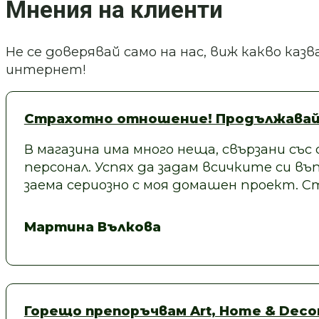
Мнения на клиенти
Не се доверявай само на нас, виж какво ка
интернет!
Страхотно отношение! Продължавай
В магазина има много неща, свързани със
персонал. Успях да задам всичките си въп
заема сериозно с моя домашен проект.
Мартина Вълкова
Горещо препоръчвам Art, Home & Decor