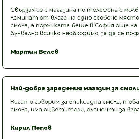
Свързах се с магазина по телефона с молб
ламинат от влага на едно особено място
смола, а поръчката беше в София още на
буквално всичко необходимо, за да се под
Мартин Велев
Най-добре заредения магазин за смол
Когато говорим за епоксидна смола, това
смола, има оцветители, елементи за вгра
Кирил Попов