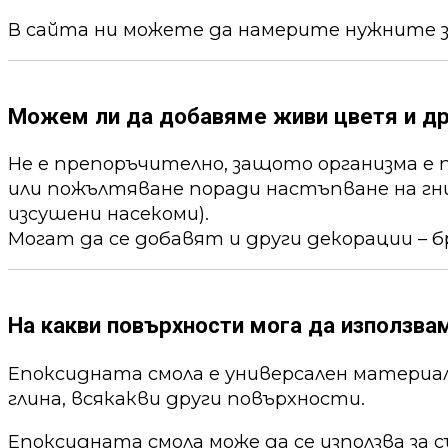
В сайта ни можете да намерите нужните 
Можем ли да добавяме живи цветя и др
Не е препоръчително, защото организма е 
или пожълтяване поради настъпване на гни
изсушени насекоми).
Могат да се добавят и други декорации – б
На какви повърхности мога да използва
Епоксидната смола е универсален материал,
глина, всякакви други повърхности.
Епоксидната смола може да се използва за 