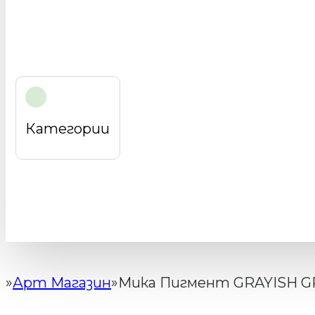
Категории
Арт Магазин
Мика Пигмент GRAYISH G
Начало