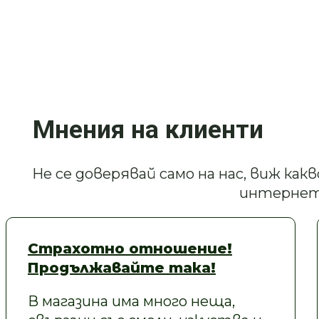
Мнения на клиенти
Не се доверявай само на нас, виж ка
интернет
Страхотно отношение!
Продължавайте така!
В магазина има много неща,