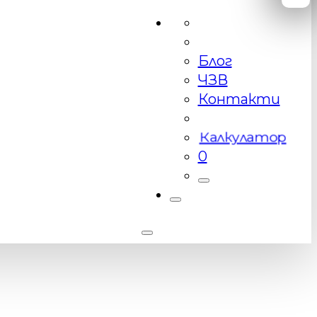
Блог
ЧЗВ
Контакти
Калкулатор
0