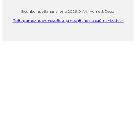
Всички права запазени 2026 © Art, Home & Decor
Поверителност
Условия за ползване на сайта
MeetNick