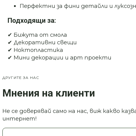
Перфектни за фини детайли и луксоз
Подходящи за:
✔ Бижута от смола
✔ Декоративни свещи
✔ Ноктопластика
✔ Мини декорации и арт проекти
ДРУГИТЕ ЗА НАС
Мнения на клиенти
Не се доверявай само на нас, виж какво ка
интернет!