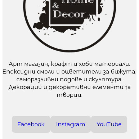
Арт магазин, крафт и хоби материали.
Епоксидни смоли и оцветители за бижута,
саморазливни подове и скулптура.
Декорации и декоративни елементи за
творци.
Facebook
Instagram
YouTube