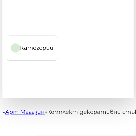
Категории
Арт Магазин
Комплект декоративни стъкл
Начало