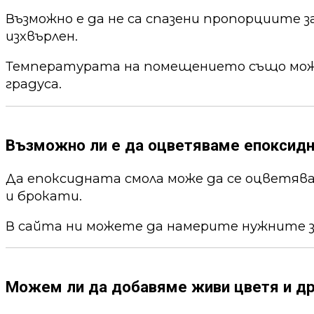
Възможно е да не са спазени пропорциите 
изхвърлен.
Температурата на помещението също може 
градуса.
Възможно ли е да оцветяваме епоксид
Да епоксидната смола може да се оцветя
и брокати.
В сайта ни можете да намерите нужните 
Можем ли да добавяме живи цветя и др