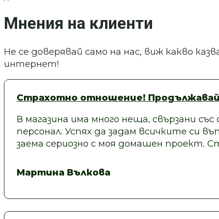
Мнения на клиенти
Не се доверявай само на нас, виж какво ка
интернет!
Страхотно отношение! Продължавай
В магазина има много неща, свързани със
персонал. Успях да задам всичките си въп
заема сериозно с моя домашен проект.
Мартина Вълкова