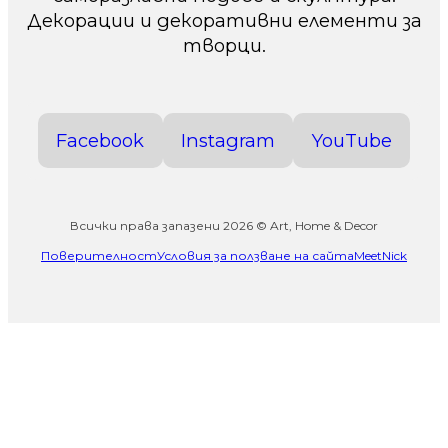
Декорации и декоративни елементи за
творци.
Facebook
Instagram
YouTube
Всички права запазени 2026 © Art, Home & Decor
Поверителност
Условия за ползване на сайта
MeetNick