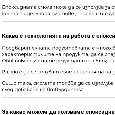
Епоксидната смола може да се използва за 
което е идеално за плотове ,подове и бижу
Каква е технологията на работа с епокс
Предварителната подготовката е много ва
характеристиките на продукта, да се спа
Обикновено лошите резултати са свързани
Важно е да се спазват съотношенията на 
Също така, смолата трябва да се използва
след добавяне на втвърдителя.
За какво можем да ползваме епоксидна