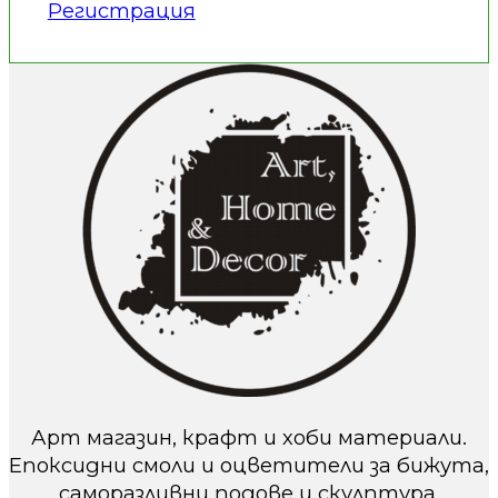
Регистрация
Арт магазин, крафт и хоби материали.
Епоксидни смоли и оцветители за бижута,
саморазливни подове и скулптура.