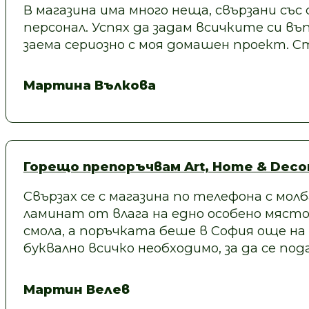
В магазина има много неща, свързани със
персонал. Успях да задам всичките си въп
заема сериозно с моя домашен проект.
Мартина Вълкова
Горещо препоръчвам Art, Home & Decor
Свързах се с магазина по телефона с молб
ламинат от влага на едно особено място
смола, а поръчката беше в София още на
буквално всичко необходимо, за да се под
Мартин Велев