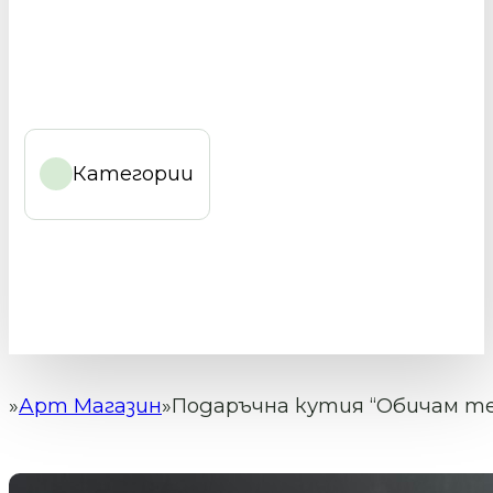
Категории
Арт Магазин
Подаръчна кутия “Обичам те”
Начало