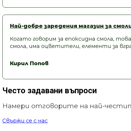
Най-добре заредения магазин за смол
Когато говорим за епоксидна смола, това
смола, има оцветители, елементи за вгра
Кирил Попов
Често задавани въпроси
Намери отговорите на най-честит
Свържи се с нас