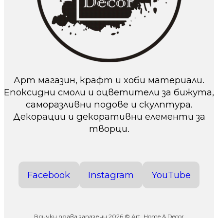
Арт магазин, крафт и хоби материали.
Епоксидни смоли и оцветители за бижута,
саморазливни подове и скулптура.
Декорации и декоративни елементи за
творци.
Facebook
Instagram
YouTube
Всички права запазени 2026 © Art, Home & Decor