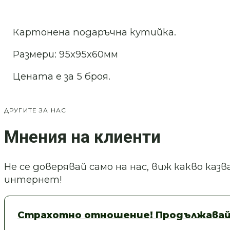
Картонена подаръчна кутийка.
Размери: 95x95x60мм
Цената е за 5 броя.
ДРУГИТЕ ЗА НАС
Мнения на клиенти
Не се доверявай само на нас, виж какво ка
интернет!
Страхотно отношение! Продължавай