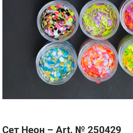
Сет Неон – Art. № 250429