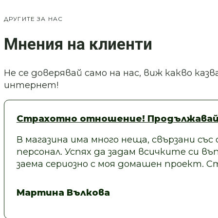
ДРУГИТЕ ЗА НАС
Мнения на клиенти
Не се доверявай само на нас, виж какво ка
интернет!
Страхотно отношение! Продължавай
В магазина има много неща, свързани със
персонал. Успях да задам всичките си въп
заема сериозно с моя домашен проект.
Мартина Вълкова