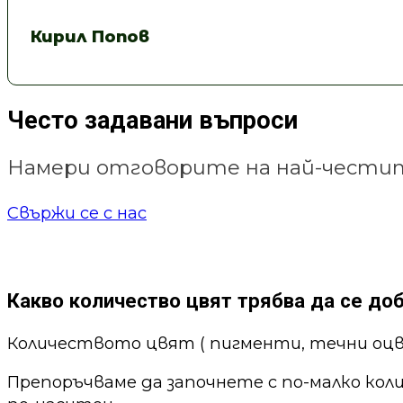
Кирил Попов
Често задавани въпроси
Намери отговорите на най-честит
Свържи се с нас
Какво количество цвят трябва да се до
Количеството цвят ( пигменти, течни оцв
Препоръчваме да започнете с по-малко кол