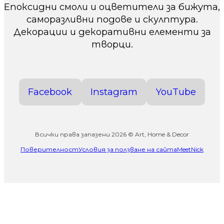
Епоксидни смоли и оцветители за бижута,
саморазливни подове и скулптура.
Декорации и декоративни елементи за
творци.
Facebook
Instagram
YouTube
Всички права запазени 2026 © Art, Home & Decor
Поверителност
Условия за ползване на сайта
MeetNick