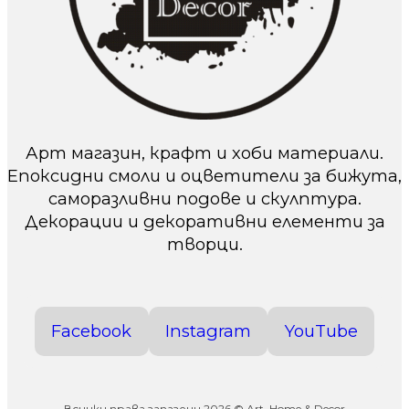
Арт магазин, крафт и хоби материали.
Епоксидни смоли и оцветители за бижута,
саморазливни подове и скулптура.
Декорации и декоративни елементи за
творци.
Facebook
Instagram
YouTube
Всички права запазени 2026 © Art, Home & Decor