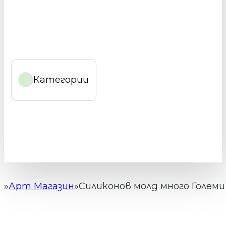
Категории
Арт Магазин
Силиконов молд много Големи
Начало