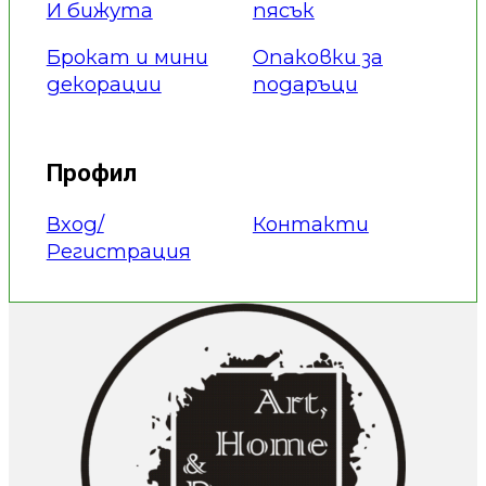
И бижута
пясък
Брокат и мини
Опаковки за
декорации
подаръци
Профил
Вход/
Контакти
Регистрация