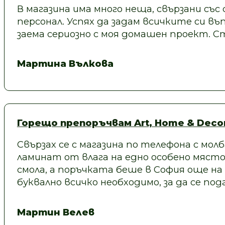
В магазина има много неща, свързани със
персонал. Успях да задам всичките си въп
заема сериозно с моя домашен проект.
Мартина Вълкова
Горещо препоръчвам Art, Home & Decor
Свързах се с магазина по телефона с молб
ламинат от влага на едно особено място
смола, а поръчката беше в София още на
буквално всичко необходимо, за да се под
Мартин Велев