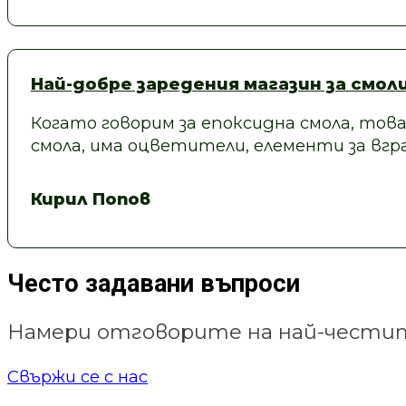
Най-добре заредения магазин за смол
Когато говорим за епоксидна смола, това
смола, има оцветители, елементи за вгра
Кирил Попов
Често задавани въпроси
Намери отговорите на най-честит
Свържи се с нас