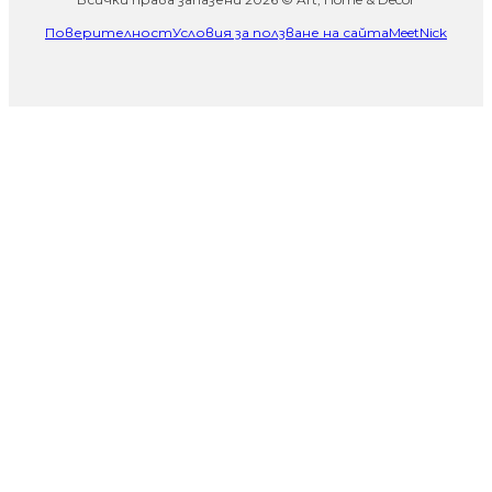
Поверителност
Условия за ползване на сайта
MeetNick