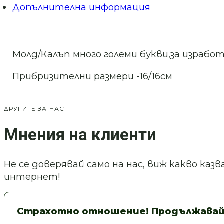
Допълнителна информация
Молд/Калъп много големи букви,за израбо
Прибризителни размери -16/16см
ДРУГИТЕ ЗА НАС
Мнения на клиенти
Не се доверявай само на нас, виж какво ка
интернет!
Страхотно отношение! Продължавай