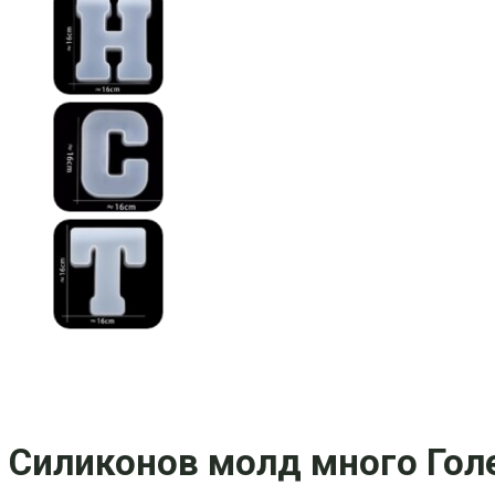
Силиконов молд много Гол