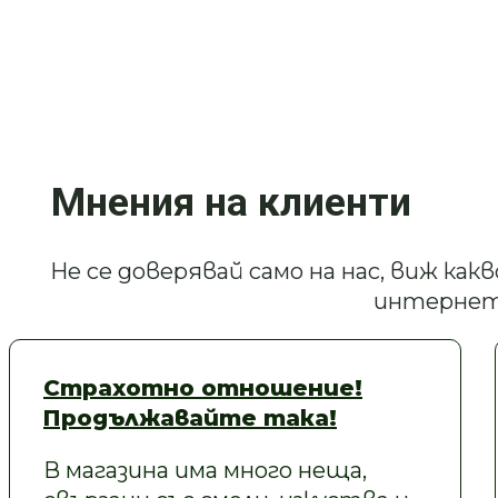
Мнения на клиенти
Не се доверявай само на нас, виж ка
интернет
Страхотно отношение!
Продължавайте така!
В магазина има много неща,