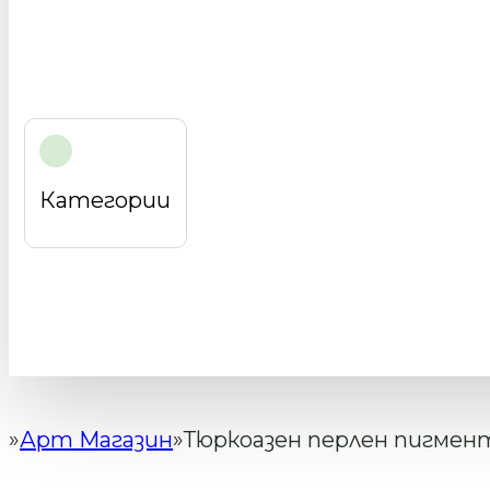
Категории
Арт Магазин
Тюркоазен перлен пигмент
Начало