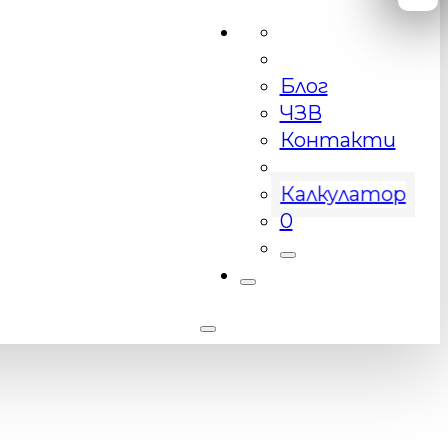
Блог
ЧЗВ
Контакти
Калкулатор
0