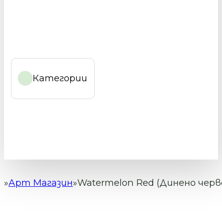
Категории
Арт Магазин
Watermelon Red (Динено чер
Начало