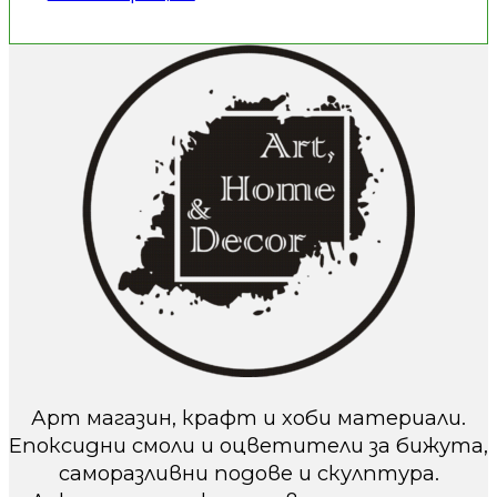
Арт магазин, крафт и хоби материали.
Епоксидни смоли и оцветители за бижута,
саморазливни подове и скулптура.