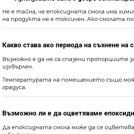
Не е тайна, че епоксидната смола има хим
на продукта не е токсичен. Ако смолата по
Какво става ако периода на съхнене на с
Възможно е да не са спазени пропорциите 
изхвърлен.
Температурата на помещението също може 
градуса.
Възможно ли е да оцветяваме епоксид
Да епоксидната смола може да се оцветя