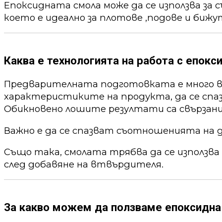
Епоксидната смола може да се използва за 
което е идеално за плотове ,подове и бижу
Каква е технологията на работа с епокс
Предварителната подготовката е много ва
характеристиките на продукта, да се спа
Обикновено лошите резултати са свързани
Важно е да се спазват съотношенията на 
Също така, смолата трябва да се използва
след добавяне на втвърдителя.
За какво можем да ползваме епоксидна