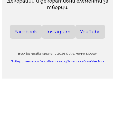
Декорации и декоративни елементи за
творци.
Facebook
Instagram
YouTube
Всички права запазени 2026 © Art, Home & Decor
Поверителност
Условия за ползване на сайта
MeetNick