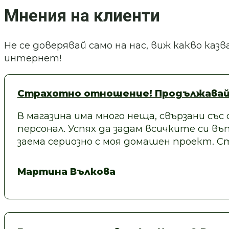
Мнения на клиенти
Не се доверявай само на нас, виж какво ка
интернет!
Страхотно отношение! Продължавай
В магазина има много неща, свързани със
персонал. Успях да задам всичките си въп
заема сериозно с моя домашен проект.
Мартина Вълкова