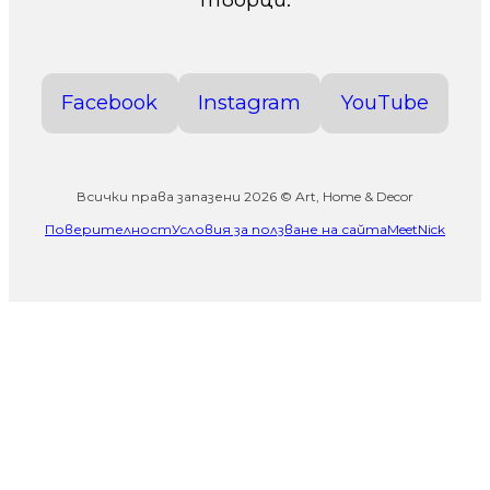
Facebook
Instagram
YouTube
Всички права запазени 2026 © Art, Home & Decor
Поверителност
Условия за ползване на сайта
MeetNick