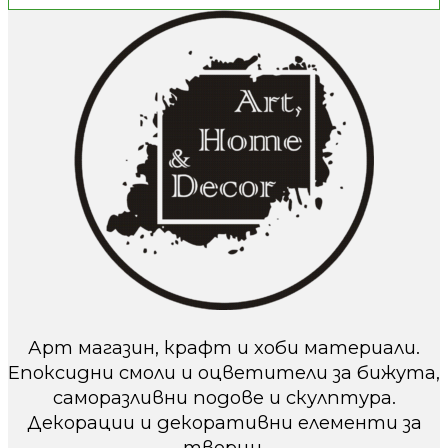
Арт магазин, крафт и хоби материали.
Епоксидни смоли и оцветители за бижута,
саморазливни подове и скулптура.
Декорации и декоративни елементи за
творци.